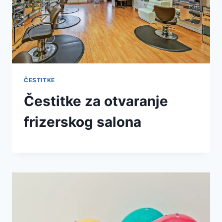
ČESTITKE
Čestitke za otvaranje
frizerskog salona