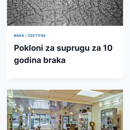
BRAK
|
ČESTITKE
Pokloni za suprugu za 10
godina braka