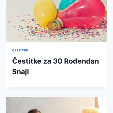
ČESTITKE
Čestitke za 30 Rođendan
Snaji