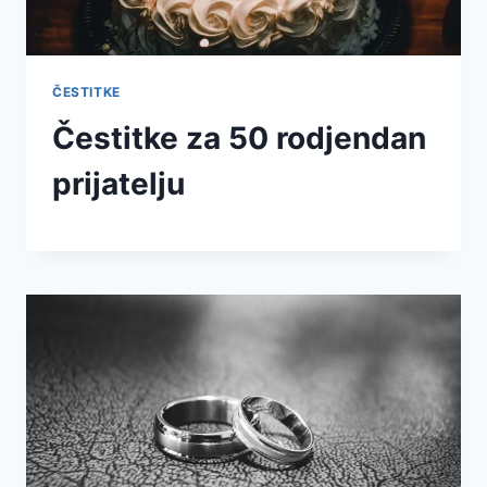
ČESTITKE
Čestitke za 50 rodjendan
prijatelju