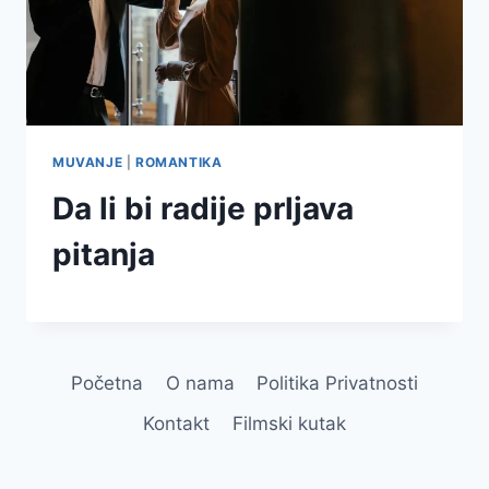
MUVANJE
|
ROMANTIKA
Da li bi radije prljava
pitanja
Početna
O nama
Politika Privatnosti
Kontakt
Filmski kutak