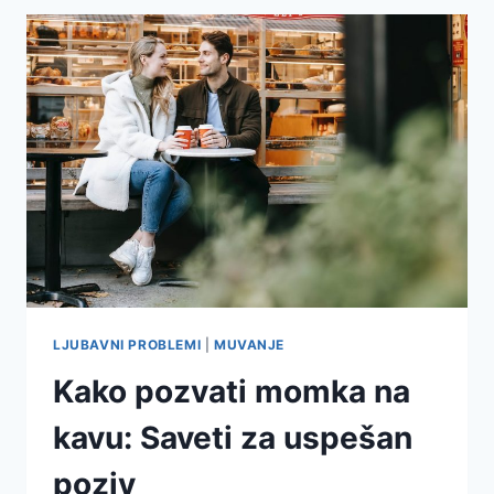
LJUBAVNI PROBLEMI
|
MUVANJE
Kako pozvati momka na
kavu: Saveti za uspešan
poziv