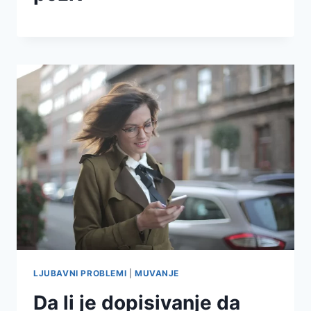
LJUBAVNI PROBLEMI
|
MUVANJE
Da li je dopisivanje da