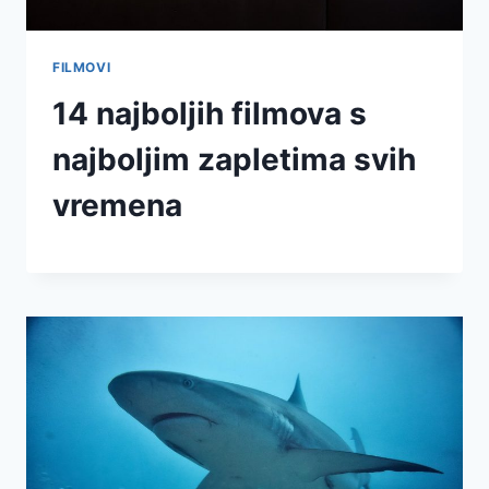
FILMOVI
14 najboljih filmova s
najboljim zapletima svih
vremena