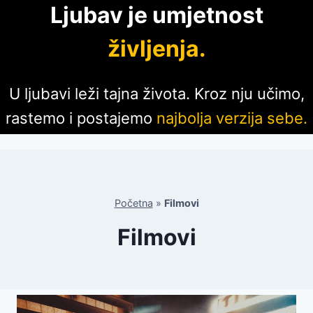
Ljubav je umjetnost
življenja.
U ljubavi leži tajna života. Kroz nju učimo,
rastemo i postajemo
najbolja verzija sebe.
Početna
»
Filmovi
Filmovi