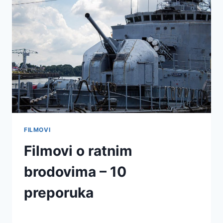
FILMOVI
Filmovi o ratnim
brodovima – 10
preporuka