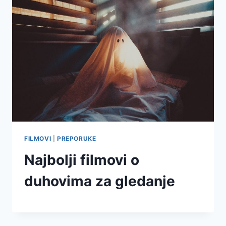
FILMOVI
|
PREPORUKE
Najbolji filmovi o
duhovima za gledanje