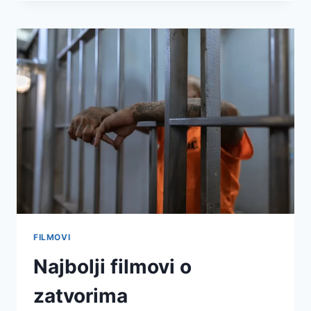
FILMOVI
Najbolji filmovi o
zatvorima