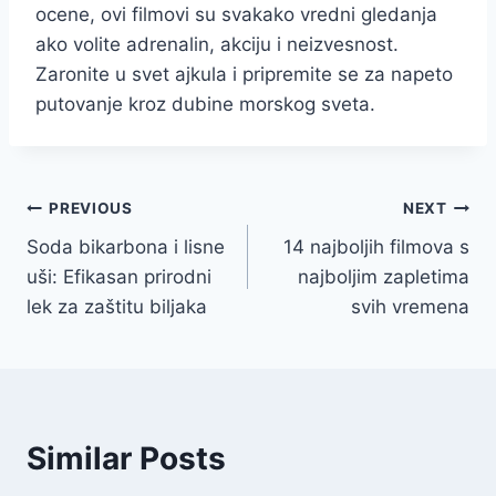
ocene, ovi filmovi su svakako vredni gledanja
ako volite adrenalin, akciju i neizvesnost.
Zaronite u svet ajkula i pripremite se za napeto
putovanje kroz dubine morskog sveta.
Post
PREVIOUS
NEXT
Soda bikarbona i lisne
14 najboljih filmova s
navigation
uši: Efikasan prirodni
najboljim zapletima
lek za zaštitu biljaka
svih vremena
Similar Posts