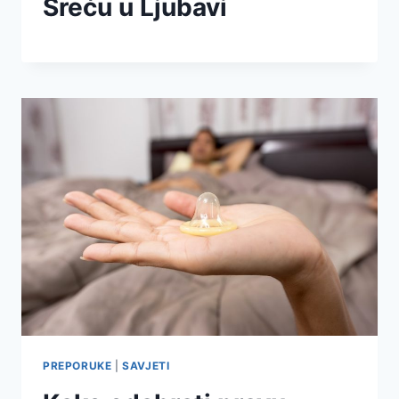
Sreću u Ljubavi
PREPORUKE
|
SAVJETI