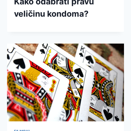
Kako odabrati pravu
veličinu kondoma?