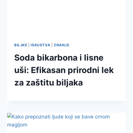
BILJKE
|
ISKUSTVA
|
ZNANJE
Soda bikarbona i lisne
uši: Efikasan prirodni lek
za zaštitu biljaka