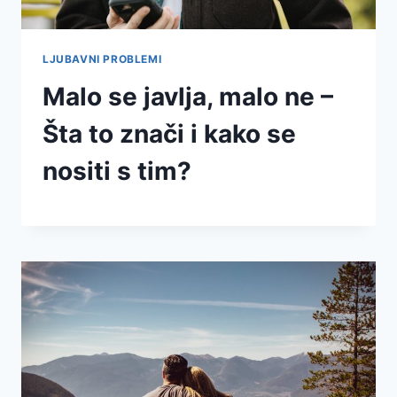
LJUBAVNI PROBLEMI
Malo se javlja, malo ne –
Šta to znači i kako se
nositi s tim?