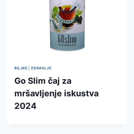
BILJKE
|
ZDRAVLJE
Go Slim čaj za
mršavljenje iskustva
2024