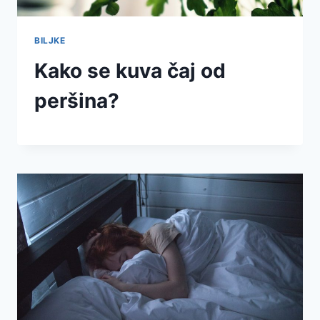
BILJKE
Kako se kuva čaj od
peršina?