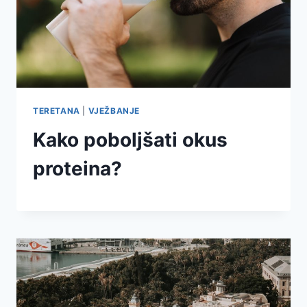
TERETANA
|
VJEŽBANJE
Kako poboljšati okus
proteina?