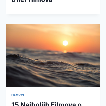
FILMOVI
15 Najboljih Filmova o