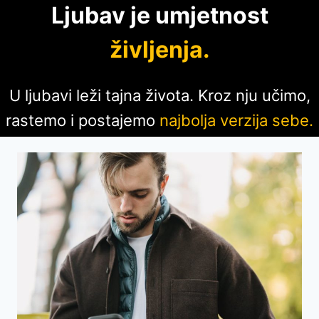
Ljubav je umjetnost
življenja.
U ljubavi leži tajna života. Kroz nju učimo,
rastemo i postajemo
najbolja verzija sebe.