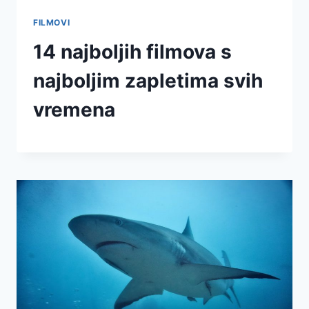
FILMOVI
14 najboljih filmova s
najboljim zapletima svih
vremena