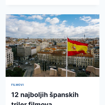
FILMOVI
12 najboljih španskih
triler filmova