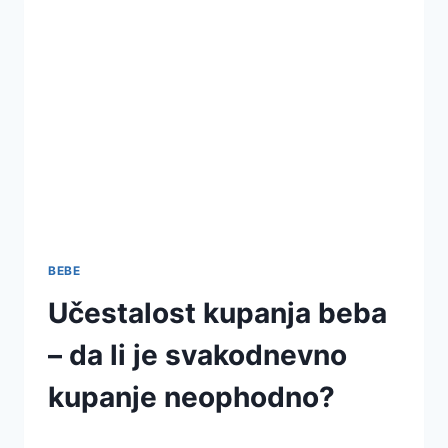
BEBE
Učestalost kupanja beba
– da li je svakodnevno
kupanje neophodno?