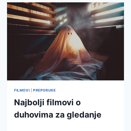
FILMOVI
|
PREPORUKE
Najbolji filmovi o
duhovima za gledanje