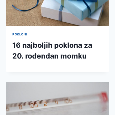
POKLONI
16 najboljih poklona za
20. rođendan momku