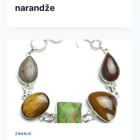
narandže
ZNANJE