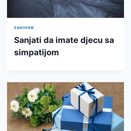
SANOVNIK
Sanjati da imate djecu sa
simpatijom