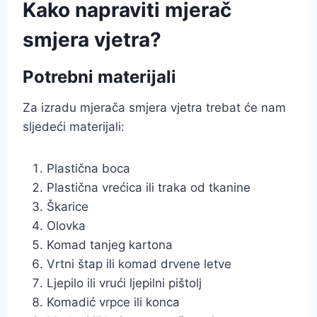
Kako napraviti mjerač
smjera vjetra?
Potrebni materijali
Za izradu mjerača smjera vjetra trebat će nam
sljedeći materijali:
Plastična boca
Plastična vrećica ili traka od tkanine
Škarice
Olovka
Komad tanjeg kartona
Vrtni štap ili komad drvene letve
Ljepilo ili vrući ljepilni pištolj
Komadić vrpce ili konca