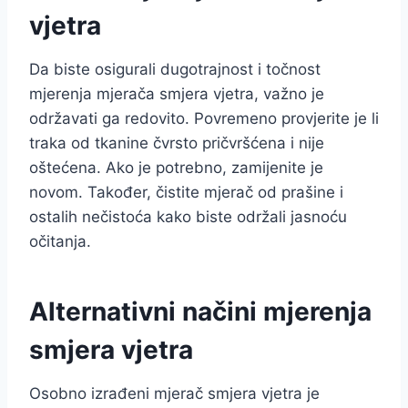
vjetra
Da biste osigurali dugotrajnost i točnost
mjerenja mjerača smjera vjetra, važno je
održavati ga redovito. Povremeno provjerite je li
traka od tkanine čvrsto pričvršćena i nije
oštećena. Ako je potrebno, zamijenite je
novom. Također, čistite mjerač od prašine i
ostalih nečistoća kako biste održali jasnoću
očitanja.
Alternativni načini mjerenja
smjera vjetra
Osobno izrađeni mjerač smjera vjetra je