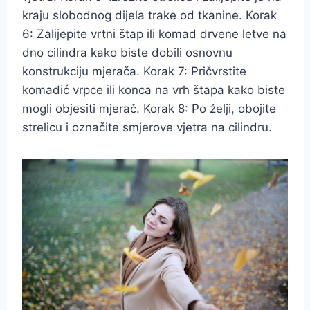
kraju slobodnog dijela trake od tkanine. Korak
6: Zalijepite vrtni štap ili komad drvene letve na
dno cilindra kako biste dobili osnovnu
konstrukciju mjerača. Korak 7: Pričvrstite
komadić vrpce ili konca na vrh štapa kako biste
mogli objesiti mjerač. Korak 8: Po želji, obojite
strelicu i označite smjerove vjetra na cilindru.