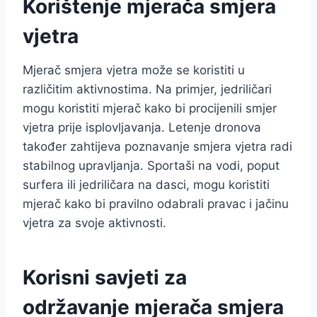
Korištenje mjerača smjera
vjetra
Mjerač smjera vjetra može se koristiti u
različitim aktivnostima. Na primjer, jedriličari
mogu koristiti mjerač kako bi procijenili smjer
vjetra prije isplovljavanja. Letenje dronova
također zahtijeva poznavanje smjera vjetra radi
stabilnog upravljanja. Sportaši na vodi, poput
surfera ili jedriličara na dasci, mogu koristiti
mjerač kako bi pravilno odabrali pravac i jačinu
vjetra za svoje aktivnosti.
Korisni savjeti za
održavanje mjerača smjera