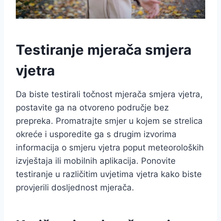
Testiranje mjerača smjera
vjetra
Da biste testirali točnost mjerača smjera vjetra,
postavite ga na otvoreno područje bez
prepreka. Promatrajte smjer u kojem se strelica
okreće i usporedite ga s drugim izvorima
informacija o smjeru vjetra poput meteoroloških
izvještaja ili mobilnih aplikacija. Ponovite
testiranje u različitim uvjetima vjetra kako biste
provjerili dosljednost mjerača.