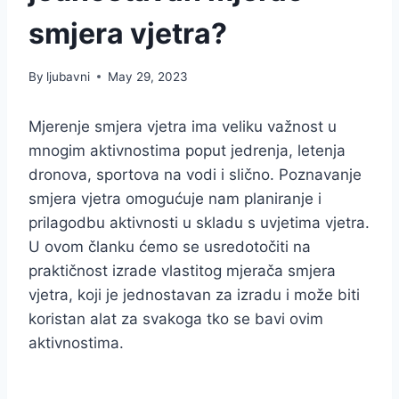
smjera vjetra?
By
ljubavni
May 29, 2023
Mjerenje smjera vjetra ima veliku važnost u
mnogim aktivnostima poput jedrenja, letenja
dronova, sportova na vodi i slično. Poznavanje
smjera vjetra omogućuje nam planiranje i
prilagodbu aktivnosti u skladu s uvjetima vjetra.
U ovom članku ćemo se usredotočiti na
praktičnost izrade vlastitog mjerača smjera
vjetra, koji je jednostavan za izradu i može biti
koristan alat za svakoga tko se bavi ovim
aktivnostima.