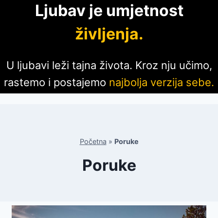
Ljubav je umjetnost
življenja.
U ljubavi leži tajna života. Kroz nju učimo,
rastemo i postajemo
najbolja verzija sebe.
Početna
»
Poruke
Poruke