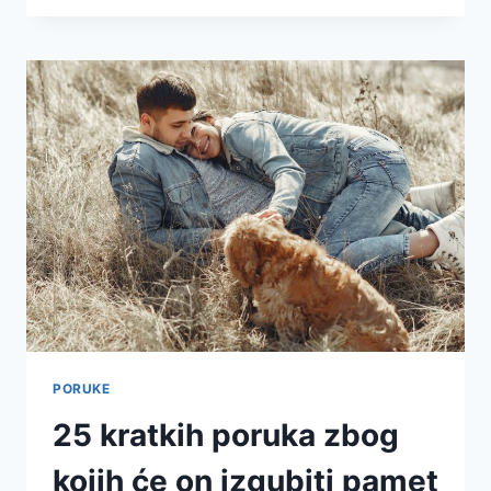
PORUKE
25 kratkih poruka zbog
kojih će on izgubiti pamet