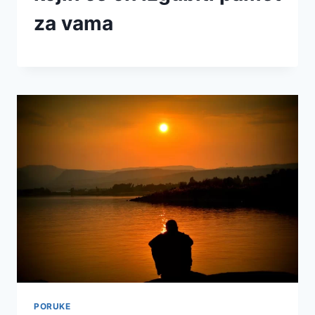
za vama
PORUKE