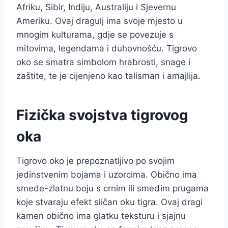
Afriku, Sibir, Indiju, Australiju i Sjevernu
Ameriku. Ovaj dragulj ima svoje mjesto u
mnogim kulturama, gdje se povezuje s
mitovima, legendama i duhovnošću. Tigrovo
oko se smatra simbolom hrabrosti, snage i
zaštite, te je cijenjeno kao talisman i amajlija.
Fizička svojstva tigrovog
oka
Tigrovo oko je prepoznatljivo po svojim
jedinstvenim bojama i uzorcima. Obično ima
smeđe-zlatnu boju s crnim ili smeđim prugama
koje stvaraju efekt sličan oku tigra. Ovaj dragi
kamen obično ima glatku teksturu i sjajnu