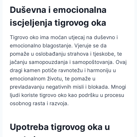
Duševna i emocionalna
iscjeljenja tigrovog oka
Tigrovo oko ima moćan utjecaj na duševno i
emocionalno blagostanje. Vjeruje se da
pomaže u oslobađanju strahova i tjeskobe, te
jačanju samopouzdanja i samopoštovanja. Ovaj
dragi kamen potiče ravnotežu i harmoniju u
emocionalnom životu, te pomaže u
prevladavanju negativnih misli i blokada. Mnogi
ljudi koriste tigrovo oko kao podršku u procesu
osobnog rasta i razvoja.
Upotreba tigrovog oka u