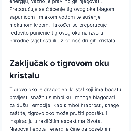
energiju, važno je pravilno ga njegovati.
Preporučuje se čišćenje tigrovog oka blagom
sapunicom i mlakom vodom te sušenje
mekanom krpom. Također se preporučuje
redovito punjenje tigrovog oka na izvoru
prirodne svjetlosti ili uz pomoć drugih kristala.
Zaključak o tigrovom oku
kristalu
Tigrovo oko je dragocjeni kristal koji ima bogatu
povijest, snažnu simboliku i mnoge blagodati
za dušu i emocije. Kao simbol hrabrosti, snage i
zaštite, tigrovo oko može pružiti podršku i
inspiraciju u različitim aspektima života.
Njegova ljepota i energija čine ga posebnim