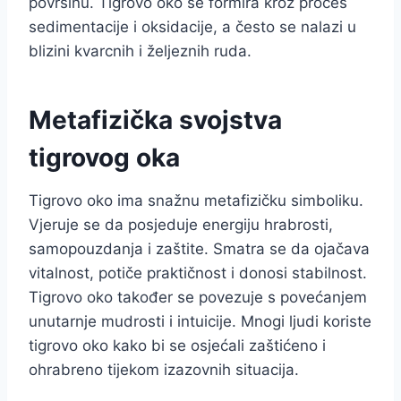
površinu. Tigrovo oko se formira kroz proces
sedimentacije i oksidacije, a često se nalazi u
blizini kvarcnih i željeznih ruda.
Metafizička svojstva
tigrovog oka
Tigrovo oko ima snažnu metafizičku simboliku.
Vjeruje se da posjeduje energiju hrabrosti,
samopouzdanja i zaštite. Smatra se da ojačava
vitalnost, potiče praktičnost i donosi stabilnost.
Tigrovo oko također se povezuje s povećanjem
unutarnje mudrosti i intuicije. Mnogi ljudi koriste
tigrovo oko kako bi se osjećali zaštićeno i
ohrabreno tijekom izazovnih situacija.