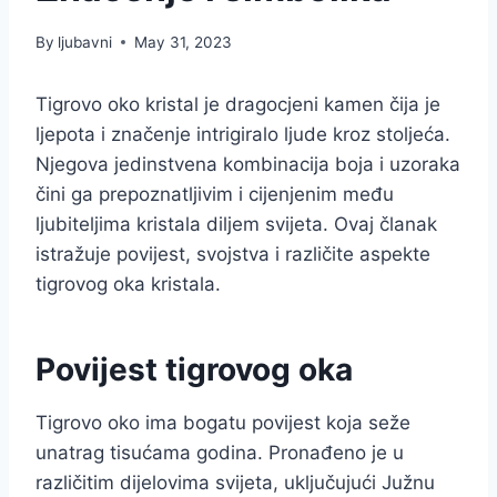
By
ljubavni
May 31, 2023
Tigrovo oko kristal je dragocjeni kamen čija je
ljepota i značenje intrigiralo ljude kroz stoljeća.
Njegova jedinstvena kombinacija boja i uzoraka
čini ga prepoznatljivim i cijenjenim među
ljubiteljima kristala diljem svijeta. Ovaj članak
istražuje povijest, svojstva i različite aspekte
tigrovog oka kristala.
Povijest tigrovog oka
Tigrovo oko ima bogatu povijest koja seže
unatrag tisućama godina. Pronađeno je u
različitim dijelovima svijeta, uključujući Južnu