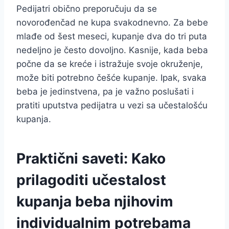
Pedijatri obično preporučuju da se
novorođenčad ne kupa svakodnevno. Za bebe
mlađe od šest meseci, kupanje dva do tri puta
nedeljno je često dovoljno. Kasnije, kada beba
počne da se kreće i istražuje svoje okruženje,
može biti potrebno češće kupanje. Ipak, svaka
beba je jedinstvena, pa je važno poslušati i
pratiti uputstva pedijatra u vezi sa učestalošću
kupanja.
Praktični saveti: Kako
prilagoditi učestalost
kupanja beba njihovim
individualnim potrebama