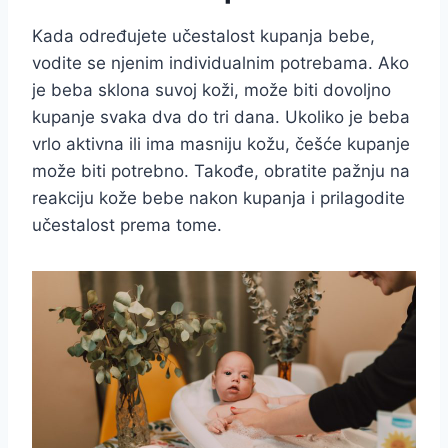
Kada određujete učestalost kupanja bebe,
vodite se njenim individualnim potrebama. Ako
je beba sklona suvoj koži, može biti dovoljno
kupanje svaka dva do tri dana. Ukoliko je beba
vrlo aktivna ili ima masniju kožu, češće kupanje
može biti potrebno. Takođe, obratite pažnju na
reakciju kože bebe nakon kupanja i prilagodite
učestalost prema tome.