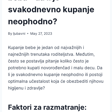
svakodnevno kupanje
neophodno?
By
ljubavni
May 27, 2023
Kupanje bebe je jedan od najvažnijih i
najnežnijih trenutaka roditeljstva. Međutim,
često se postavlja pitanje koliko često je
potrebno kupati novorođenčad i malu decu. Da
li je svakodnevno kupanje neophodno ili postoji
optimalna učestalost koja će obezbediti njihovu
higijenu i zdravlje?
Faktori za razmatranje: