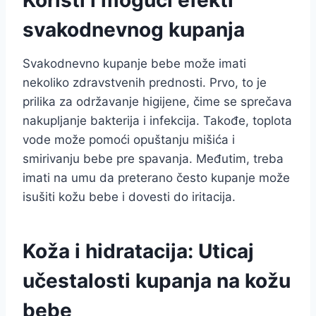
svakodnevnog kupanja
Svakodnevno kupanje bebe može imati
nekoliko zdravstvenih prednosti. Prvo, to je
prilika za održavanje higijene, čime se sprečava
nakupljanje bakterija i infekcija. Takođe, toplota
vode može pomoći opuštanju mišića i
smirivanju bebe pre spavanja. Međutim, treba
imati na umu da preterano često kupanje može
isušiti kožu bebe i dovesti do iritacija.
Koža i hidratacija: Uticaj
učestalosti kupanja na kožu
bebe