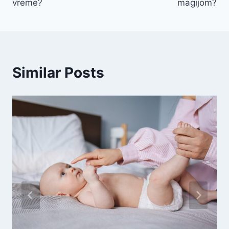
vreme?
magijom?
Similar Posts