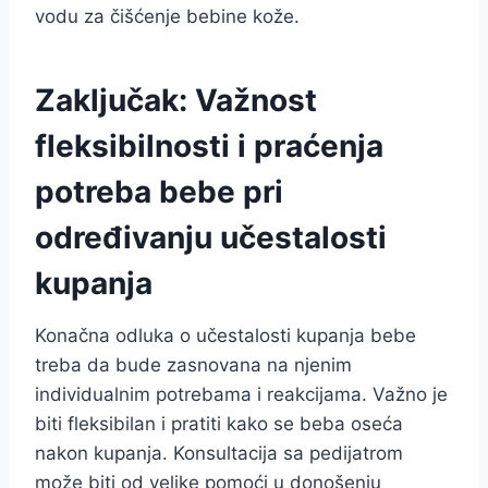
vodu za čišćenje bebine kože.
Zaključak: Važnost
fleksibilnosti i praćenja
potreba bebe pri
određivanju učestalosti
kupanja
Konačna odluka o učestalosti kupanja bebe
treba da bude zasnovana na njenim
individualnim potrebama i reakcijama. Važno je
biti fleksibilan i pratiti kako se beba oseća
nakon kupanja. Konsultacija sa pedijatrom
može biti od velike pomoći u donošenju