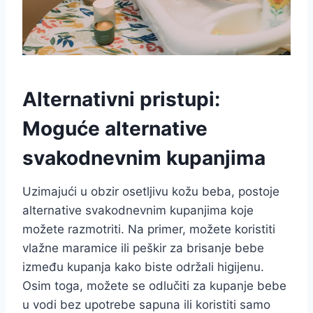
Alternativni pristupi:
Moguće alternative
svakodnevnim kupanjima
Uzimajući u obzir osetljivu kožu beba, postoje
alternative svakodnevnim kupanjima koje
možete razmotriti. Na primer, možete koristiti
vlažne maramice ili peškir za brisanje bebe
između kupanja kako biste održali higijenu.
Osim toga, možete se odlučiti za kupanje bebe
u vodi bez upotrebe sapuna ili koristiti samo