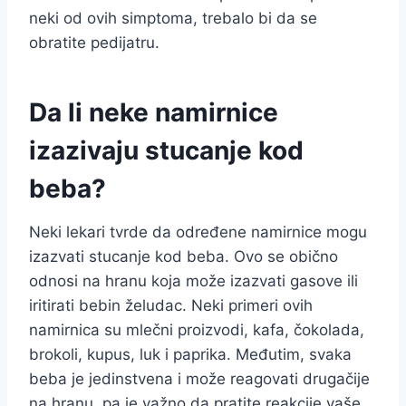
neki od ovih simptoma, trebalo bi da se
obratite pedijatru.
Da li neke namirnice
izazivaju stucanje kod
beba?
Neki lekari tvrde da određene namirnice mogu
izazvati stucanje kod beba. Ovo se obično
odnosi na hranu koja može izazvati gasove ili
iritirati bebin želudac. Neki primeri ovih
namirnica su mlečni proizvodi, kafa, čokolada,
brokoli, kupus, luk i paprika. Međutim, svaka
beba je jedinstvena i može reagovati drugačije
na hranu, pa je važno da pratite reakcije vaše