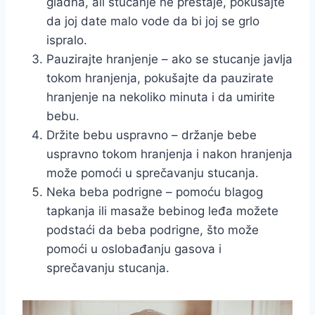
gladna, ali stucanje ne prestaje, pokušajte
da joj date malo vode da bi joj se grlo
ispralo.
Pauzirajte hranjenje – ako se stucanje javlja
tokom hranjenja, pokušajte da pauzirate
hranjenje na nekoliko minuta i da umirite
bebu.
Držite bebu uspravno – držanje bebe
uspravno tokom hranjenja i nakon hranjenja
može pomoći u sprečavanju stucanja.
Neka beba podrigne – pomoću blagog
tapkanja ili masaže bebinog leđa možete
podstaći da beba podrigne, što može
pomoći u oslobađanju gasova i
sprečavanju stucanja.