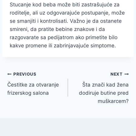
Stucanje kod beba može biti zastrašujuće za
roditelje, ali uz odgovarajuće postupanje, može
se smanjiti i kontrolisati. Važno je da ostanete
smireni, da pratite bebine znakove i da
razgovarate sa pedijatrom ako primetite bilo
kakve promene ili zabrinjavajuće simptome.
Post
PREVIOUS
NEXT
Čestitke za otvaranje
Šta znači kad žena
navigation
frizerskog salona
dodiruje butine pred
muškarcem?