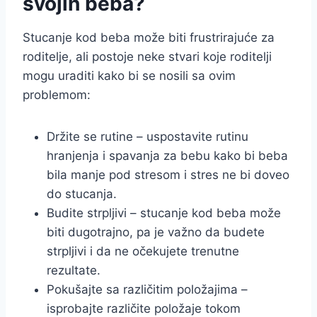
svojih beba?
Stucanje kod beba može biti frustrirajuće za
roditelje, ali postoje neke stvari koje roditelji
mogu uraditi kako bi se nosili sa ovim
problemom:
Držite se rutine – uspostavite rutinu
hranjenja i spavanja za bebu kako bi beba
bila manje pod stresom i stres ne bi doveo
do stucanja.
Budite strpljivi – stucanje kod beba može
biti dugotrajno, pa je važno da budete
strpljivi i da ne očekujete trenutne
rezultate.
Pokušajte sa različitim položajima –
isprobajte različite položaje tokom