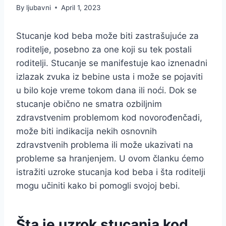
By
ljubavni
April 1, 2023
Stucanje kod beba može biti zastrašujuće za
roditelje, posebno za one koji su tek postali
roditelji. Stucanje se manifestuje kao iznenadni
izlazak zvuka iz bebine usta i može se pojaviti
u bilo koje vreme tokom dana ili noći. Dok se
stucanje obično ne smatra ozbiljnim
zdravstvenim problemom kod novorođenčadi,
može biti indikacija nekih osnovnih
zdravstvenih problema ili može ukazivati na
probleme sa hranjenjem. U ovom članku ćemo
istražiti uzroke stucanja kod beba i šta roditelji
mogu učiniti kako bi pomogli svojoj bebi.
Šta je uzrok stucanja kod