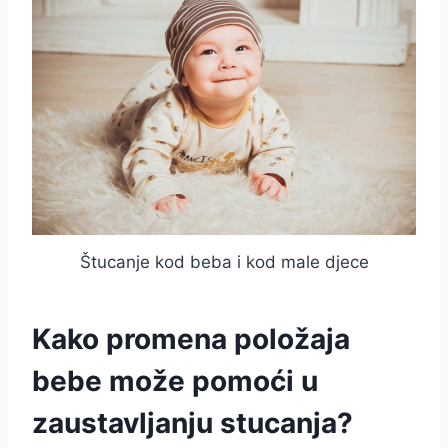
Štucanje kod beba i kod male djece
Kako promena položaja
bebe može pomoći u
zaustavljanju stucanja?