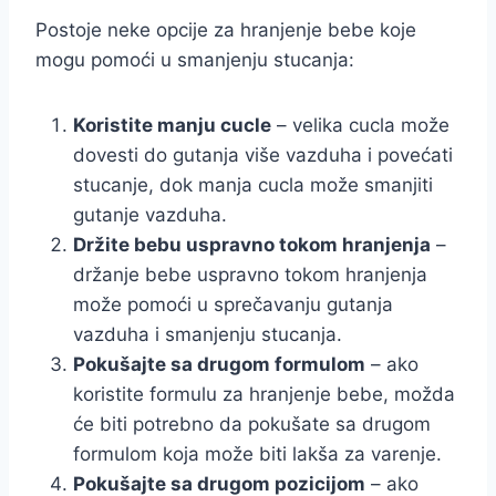
Postoje neke opcije za hranjenje bebe koje
mogu pomoći u smanjenju stucanja:
Koristite manju cucle
– velika cucla može
dovesti do gutanja više vazduha i povećati
stucanje, dok manja cucla može smanjiti
gutanje vazduha.
Držite bebu uspravno tokom hranjenja
–
držanje bebe uspravno tokom hranjenja
može pomoći u sprečavanju gutanja
vazduha i smanjenju stucanja.
Pokušajte sa drugom formulom
– ako
koristite formulu za hranjenje bebe, možda
će biti potrebno da pokušate sa drugom
formulom koja može biti lakša za varenje.
Pokušajte sa drugom pozicijom
– ako