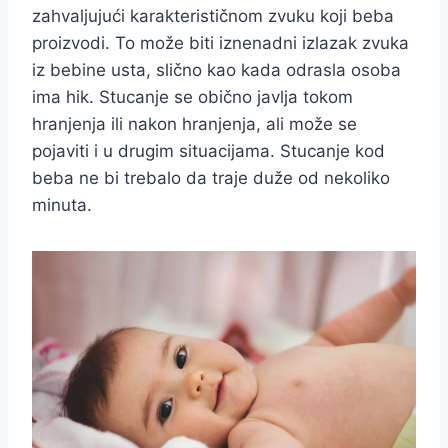
zahvaljujući karakterističnom zvuku koji beba
proizvodi. To može biti iznenadni izlazak zvuka
iz bebine usta, slično kao kada odrasla osoba
ima hik. Stucanje se obično javlja tokom
hranjenja ili nakon hranjenja, ali može se
pojaviti i u drugim situacijama. Stucanje kod
beba ne bi trebalo da traje duže od nekoliko
minuta.