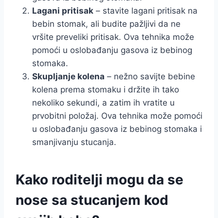
Lagani pritisak
– stavite lagani pritisak na
bebin stomak, ali budite pažljivi da ne
vršite preveliki pritisak. Ova tehnika može
pomoći u oslobađanju gasova iz bebinog
stomaka.
Skupljanje kolena
– nežno savijte bebine
kolena prema stomaku i držite ih tako
nekoliko sekundi, a zatim ih vratite u
prvobitni položaj. Ova tehnika može pomoći
u oslobađanju gasova iz bebinog stomaka i
smanjivanju stucanja.
Kako roditelji mogu da se
nose sa stucanjem kod