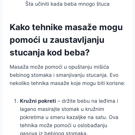
Šta učiniti kada beba mnogo štuca
Kako tehnike masaže mogu
pomoći u zaustavljanju
stucanja kod beba?
Masaža može pomoći u opuštanju mišića
bebinog stomaka i smanjivanju stucanja. Evo
nekoliko tehnika masaže koje mogu biti korisne:
Kružni pokreti
– držite bebu na leđima i
lagano masirajte stomak u kružnim
pokretima u smeru kazaljke na satu. Ova
tehnika može pomoći u oslobađanju
gasova iz bebinog stomaka.