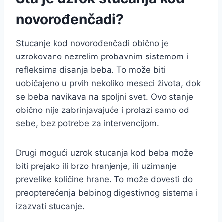
novorođenčadi?
Stucanje kod novorođenčadi obično je
uzrokovano nezrelim probavnim sistemom i
refleksima disanja beba. To može biti
uobičajeno u prvih nekoliko meseci života, dok
se beba navikava na spoljni svet. Ovo stanje
obično nije zabrinjavajuće i prolazi samo od
sebe, bez potrebe za intervencijom.
Drugi mogući uzrok stucanja kod beba može
biti prejako ili brzo hranjenje, ili uzimanje
prevelike količine hrane. To može dovesti do
preopterećenja bebinog digestivnog sistema i
izazvati stucanje.