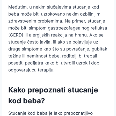
Međutim, u nekim slučajevima stucanje kod
beba može biti uzrokovano nekim ozbiljnijim
zdravstvenim problemima. Na primer, stucanje
može biti simptom gastroezofagealnog refluksa
(GERD) ili alergijskih reakcija na hranu. Ako se
stucanje često javlja, ili ako se pojavljuje uz
druge simptome kao što su povraćanje, gubitak
težine ili nemirnost bebe, roditelji bi trebali
posetiti pedijatra kako bi utvrdili uzrok i dobili
odgovarajuću terapiju.
Kako prepoznati stucanje
kod beba?
Stucanje kod beba je lako prepoznatljivo