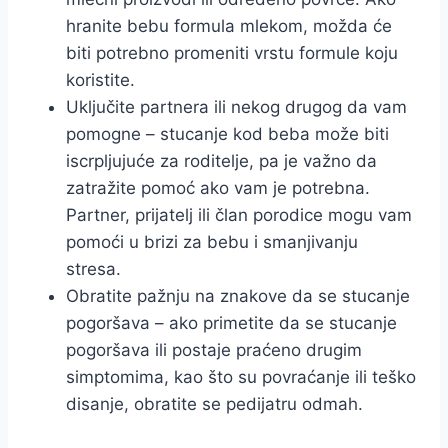
hranite bebu formula mlekom, možda će
biti potrebno promeniti vrstu formule koju
koristite.
Uključite partnera ili nekog drugog da vam
pomogne – stucanje kod beba može biti
iscrpljujuće za roditelje, pa je važno da
zatražite pomoć ako vam je potrebna.
Partner, prijatelj ili član porodice mogu vam
pomoći u brizi za bebu i smanjivanju
stresa.
Obratite pažnju na znakove da se stucanje
pogoršava – ako primetite da se stucanje
pogoršava ili postaje praćeno drugim
simptomima, kao što su povraćanje ili teško
disanje, obratite se pedijatru odmah.