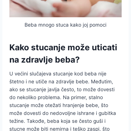
Beba mnogo stuca kako joj pomoci
Kako stucanje može uticati
na zdravlje beba?
U većini slučajeva stucanje kod beba nije
štetno i ne utiče na zdravlje bebe. Međutim,
ako se stucanje javlja često, to može dovesti
do nekoliko problema. Na primer, stalno
stucanje može otežati hranjenje bebe, što
može dovesti do nedovoljne ishrane i gubitka
težine. Takođe, beba koja se često guši i
stucne može biti nemirna i teško zaspi, što