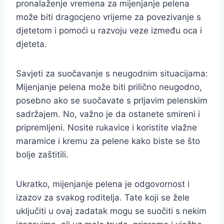
pronalaženje vremena za mijenjanje pelena
može biti dragocjeno vrijeme za povezivanje s
djetetom i pomoći u razvoju veze između oca i
djeteta.
Savjeti za suočavanje s neugodnim situacijama:
Mijenjanje pelena može biti prilično neugodno,
posebno ako se suočavate s prljavim pelenskim
sadržajem. No, važno je da ostanete smireni i
pripremljeni. Nosite rukavice i koristite vlažne
maramice i kremu za pelene kako biste se što
bolje zaštitili.
Ukratko, mijenjanje pelena je odgovornost i
izazov za svakog roditelja. Tate koji se žele
uključiti u ovaj zadatak mogu se suočiti s nekim