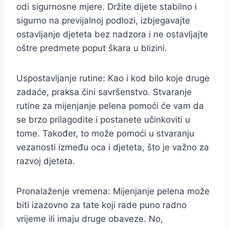
odi sigurnosne mjere. Držite dijete stabilno i
sigurno na previjalnoj podlozi, izbjegavajte
ostavljanje djeteta bez nadzora i ne ostavljajte
oštre predmete poput škara u blizini.
Uspostavljanje rutine: Kao i kod bilo koje druge
zadaće, praksa čini savršenstvo. Stvaranje
rutine za mijenjanje pelena pomoći će vam da
se brzo prilagodite i postanete učinkoviti u
tome. Također, to može pomoći u stvaranju
vezanosti između oca i djeteta, što je važno za
razvoj djeteta.
Pronalaženje vremena: Mijenjanje pelena može
biti izazovno za tate koji rade puno radno
vrijeme ili imaju druge obaveze. No,