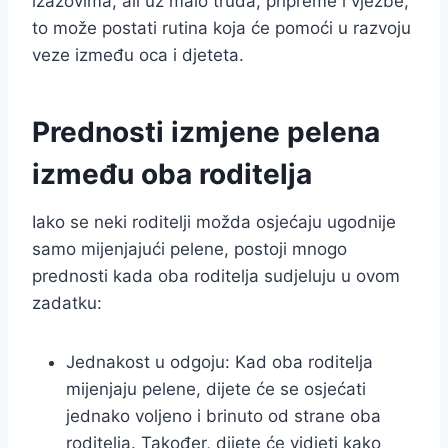
izazovima, ali uz malo truda, pripreme i vježbe,
to može postati rutina koja će pomoći u razvoju
veze između oca i djeteta.
Prednosti izmjene pelena
između oba roditelja
Iako se neki roditelji možda osjećaju ugodnije
samo mijenjajući pelene, postoji mnogo
prednosti kada oba roditelja sudjeluju u ovom
zadatku:
Jednakost u odgoju: Kad oba roditelja
mijenjaju pelene, dijete će se osjećati
jednako voljeno i brinuto od strane oba
roditelja. Također, dijete će vidjeti kako