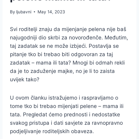
By
ljubavni
May 14, 2023
Svi roditelji znaju da mijenjanje pelena nije baš
najugodniji dio skrbi za novorođenče. Međutim,
taj zadatak se ne može izbjeći. Postavlja se
pitanje tko bi trebao biti odgovoran za taj
zadatak – mama ili tata? Mnogi bi odmah rekli
da je to zaduženje majke, no je li to zaista
uvijek tako?
U ovom članku istražujemo i raspravljamo o
tome tko bi trebao mijenjati pelene – mama ili
tata. Pregledat ćemo prednosti i nedostatke
svakog pristupa i dati savjete za ravnopravno
podjeljivanje roditeljskih obaveza.