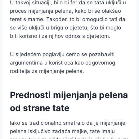
U takvoj situaciji, bilo bi fer da se tata uključi u
proces mijenjanja pelena, kako bi se olakšao
teret s mame. Također, to bi omogućilo tati da
se više uključi u brigu o djetetu, što bi moglo
biti korisno i za njihov odnos s djetetom.
U sljedećem poglavlju ćemo se pozabaviti
argumentima u korist oca kao odgovornog
roditelja za mijenjanje pelena.
Prednosti mijenjanja pelena
od strane tate
Iako se tradicionalno smatralo da je mijenjanje
pelena isključivo zadaća majke, tate imaju