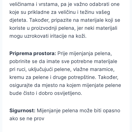
veličinama i vrstama, pa je važno odabrati one
koje su prikladne za veličinu i težinu vašeg
djeteta. Također, pripazite na materijale koji se
koriste u proizvodnji pelena, jer neki materijali
mogu uzrokovati iritacije na koži.
Priprema prostora:
Prije mijenjanja pelena,
pobrinite se da imate sve potrebne materijale
pri ruci, uključujući pelene, vlažne maramice,
kremu za pelene i druge potrepštine. Također,
osigurajte da mjesto na kojem mijenjate pelene
bude čisto i dobro osvijetljeno.
Sigurnost:
Mijenjanje pelena može biti opasno
ako se ne prov