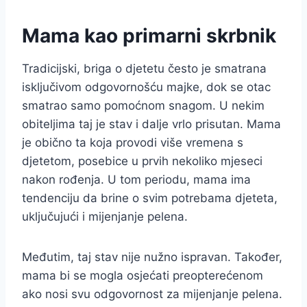
Mama kao primarni skrbnik
Tradicijski, briga o djetetu često je smatrana
isključivom odgovornošću majke, dok se otac
smatrao samo pomoćnom snagom. U nekim
obiteljima taj je stav i dalje vrlo prisutan. Mama
je obično ta koja provodi više vremena s
djetetom, posebice u prvih nekoliko mjeseci
nakon rođenja. U tom periodu, mama ima
tendenciju da brine o svim potrebama djeteta,
uključujući i mijenjanje pelena.
Međutim, taj stav nije nužno ispravan. Također,
mama bi se mogla osjećati preopterećenom
ako nosi svu odgovornost za mijenjanje pelena.