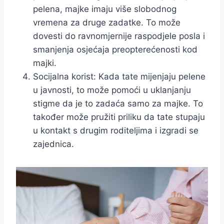
pelena, majke imaju više slobodnog
vremena za druge zadatke. To može
dovesti do ravnomjernije raspodjele posla i
smanjenja osjećaja preopterećenosti kod
majki.
Socijalna korist: Kada tate mijenjaju pelene
u javnosti, to može pomoći u uklanjanju
stigme da je to zadaća samo za majke. To
također može pružiti priliku da tate stupaju
u kontakt s drugim roditeljima i izgradi se
zajednica.