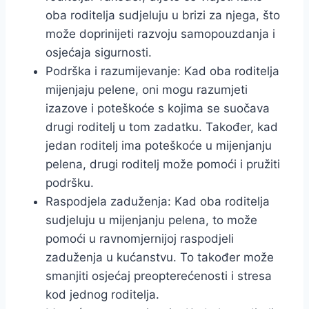
oba roditelja sudjeluju u brizi za njega, što
može doprinijeti razvoju samopouzdanja i
osjećaja sigurnosti.
Podrška i razumijevanje: Kad oba roditelja
mijenjaju pelene, oni mogu razumjeti
izazove i poteškoće s kojima se suočava
drugi roditelj u tom zadatku. Također, kad
jedan roditelj ima poteškoće u mijenjanju
pelena, drugi roditelj može pomoći i pružiti
podršku.
Raspodjela zaduženja: Kad oba roditelja
sudjeluju u mijenjanju pelena, to može
pomoći u ravnomjernijoj raspodjeli
zaduženja u kućanstvu. To također može
smanjiti osjećaj preopterećenosti i stresa
kod jednog roditelja.