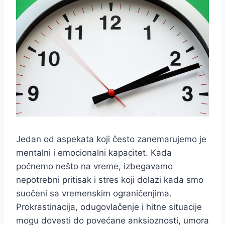
Jedan od aspekata koji često zanemarujemo je
mentalni i emocionalni kapacitet. Kada
počnemo nešto na vreme, izbegavamo
nepotrebni pritisak i stres koji dolazi kada smo
suočeni sa vremenskim ograničenjima.
Prokrastinacija, odugovlačenje i hitne situacije
mogu dovesti do povećane anksioznosti, umora