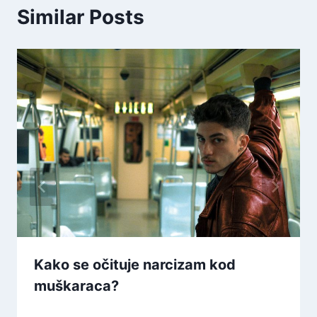
Similar Posts
Kako se očituje narcizam kod
muškaraca?