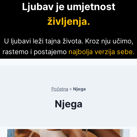
Ljubav je umjetnost
življenja.
U ljubavi leži tajna života. Kroz nju učimo,
rastemo i postajemo
najbolja verzija sebe.
Početna
»
Njega
Njega