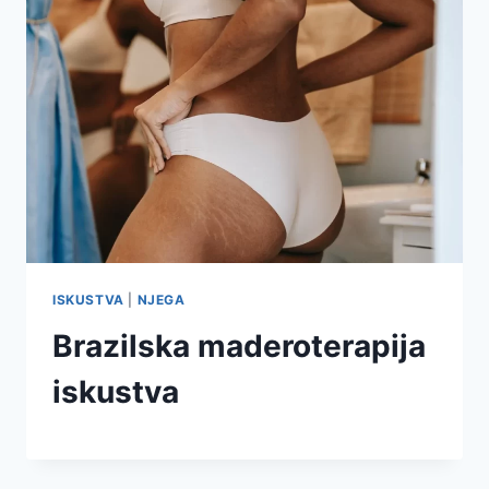
ISKUSTVA
|
NJEGA
Brazilska maderoterapija
iskustva