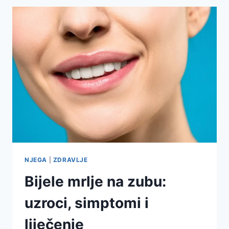
NJEGA
|
ZDRAVLJE
Bijele mrlje na zubu:
uzroci, simptomi i
liječenje