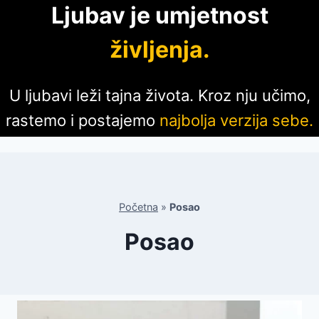
Ljubav je umjetnost
življenja.
U ljubavi leži tajna života. Kroz nju učimo,
rastemo i postajemo
najbolja verzija sebe.
Početna
»
Posao
Posao