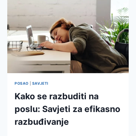
POSAO
|
SAVJETI
Kako se razbuditi na
poslu: Savjeti za efikasno
razbuđivanje