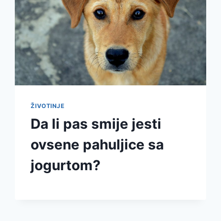
ŽIVOTINJE
Da li pas smije jesti
ovsene pahuljice sa
jogurtom?