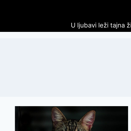
U ljubavi leži tajna