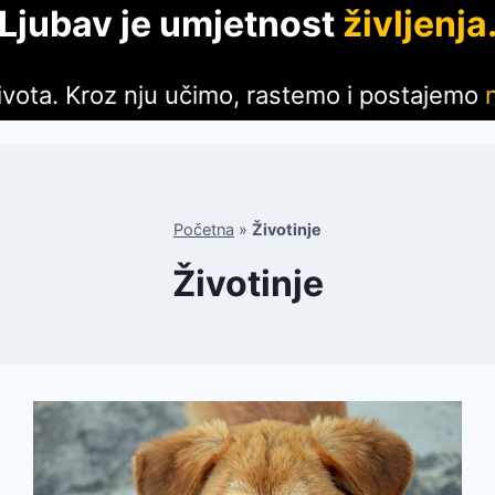
Ljubav je umjetnost
življenja
 života. Kroz nju učimo, rastemo i postajemo
Početna
»
Životinje
Životinje