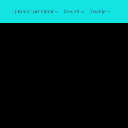
Ljubavni problemi
Savjeti
Znanje