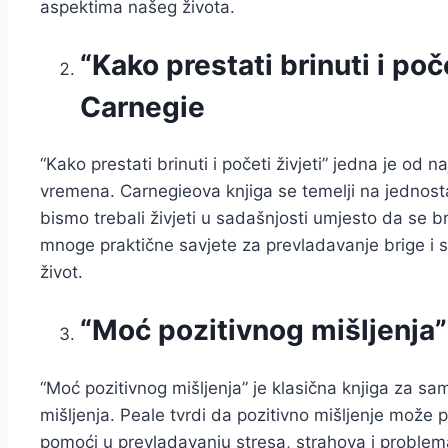
aspektima našeg života.
“Kako prestati brinuti i poč
Carnegie
“Kako prestati brinuti i početi živjeti” jedna je od
vremena. Carnegieova knjiga se temelji na jednost
bismo trebali živjeti u sadašnjosti umjesto da se br
mnoge praktične savjete za prevladavanje brige i stre
život.
“Moć pozitivnog mišljenja
“Moć pozitivnog mišljenja” je klasična knjiga za s
mišljenja. Peale tvrdi da pozitivno mišljenje može 
pomoći u prevladavanju stresa, strahova i problem