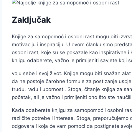
Zaključak
Knjige za samopomoć i osobni rast mogu biti izvrst
motivaciju i inspiraciju. U ovom članku smo predst
osobni rast, koje su se pokazale kao inspirativne i
knjigu odaberete, važno je primijeniti savjete koji s
voju sebe i svoj život. Knjige mogu biti snažan alat 
da ne postoje čarobne formule za postizanje uspj
trudu, radu i upornosti. Stoga, čitanje knjiga za s
početak, ali je važno i primijeniti ono što ste naučil
Kada odaberete knjigu za samopomoć i osobni rast
različite potrebe i interese. Stoga, preporučujemo
odgovara i koja će vam pomoći da postignete svoje 