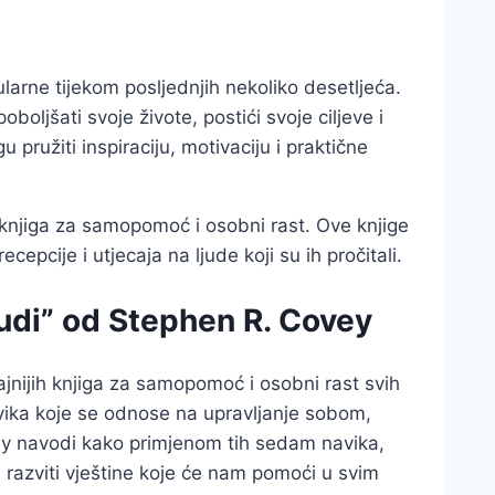
arne tijekom posljednjih nekoliko desetljeća.
boljšati svoje živote, postići svoje ciljeve i
 pružiti inspiraciju, motivaciju i praktične
knjiga za samopomoć i osobni rast. Ove knjige
cepcije i utjecaja na ljude koji su ih pročitali.
ljudi” od Stephen R. Covey
ecajnijih knjiga za samopomoć i osobni rast svih
ika koje se odnose na upravljanje sobom,
ey navodi kako primjenom tih sedam navika,
 razviti vještine koje će nam pomoći u svim