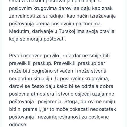
smatra znakom poštovanja i priznanja. U
poslovnim krugovima darovi se daju kao znak
zahvalnosti za suradnju i kao način izražavanja
poštovanja prema poslovnim partnerima.
Međutim, darivanje u Turskoj ima svoja pravila
koja se moraju poštovati.
Prvo i osnovno pravilo je da dar ne smije biti
prevelik ili preskup. Prevelik ili preskup dar
može biti pogrešno shvaćen i može stvoriti
neugodnu situaciju. U poslovnim krugovima,
darovi se često daju kako bi se održala dobra
poslovna atmosfera i stvorio osjećaj uzajamne
poštovanja i povjerenja. Stoga, darovi ne smiju
biti ni premali, jer to može pokazati nedostatak
poštovanja i nezainteresiranost za poslovne
odnose.