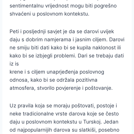
sentimentalnu vrijednost mogu biti pogrešno
shvaćeni u poslovnom kontekstu.
Peti i posljednji savjet je da se darovi uvijek
daju s dobrim namjerama i jasnim ciljem. Darovi
ne smiju biti dati kako bi se kupila naklonost ili
kako bi se izbjegli problemi. Dari se trebaju dati
iz is
krene i s ciljem unaprjeđenja poslovnog
odnosa, kako bi se održala pozitivna
atmosfera, stvorilo povjerenje i poštovanje.
Uz pravila koja se moraju poštovati, postoje i
neke tradicionalne vrste darova koje se često
daju u poslovnom kontekstu u Turskoj. Jedan
od najpopularnijih darova su slatkiši, posebno