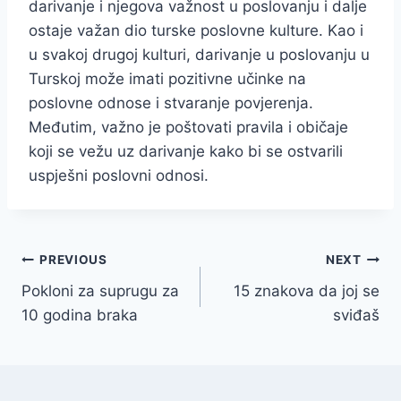
darivanje i njegova važnost u poslovanju i dalje
ostaje važan dio turske poslovne kulture. Kao i
u svakoj drugoj kulturi, darivanje u poslovanju u
Turskoj može imati pozitivne učinke na
poslovne odnose i stvaranje povjerenja.
Međutim, važno je poštovati pravila i običaje
koji se vežu uz darivanje kako bi se ostvarili
uspješni poslovni odnosi.
Post
PREVIOUS
NEXT
Pokloni za suprugu za
15 znakova da joj se
navigation
10 godina braka
sviđaš