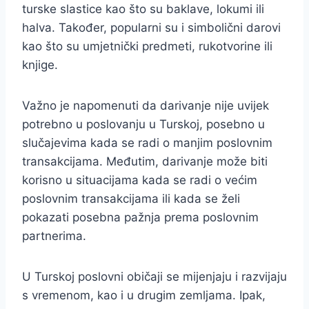
turske slastice kao što su baklave, lokumi ili
halva. Također, popularni su i simbolični darovi
kao što su umjetnički predmeti, rukotvorine ili
knjige.
Važno je napomenuti da darivanje nije uvijek
potrebno u poslovanju u Turskoj, posebno u
slučajevima kada se radi o manjim poslovnim
transakcijama. Međutim, darivanje može biti
korisno u situacijama kada se radi o većim
poslovnim transakcijama ili kada se želi
pokazati posebna pažnja prema poslovnim
partnerima.
U Turskoj poslovni običaji se mijenjaju i razvijaju
s vremenom, kao i u drugim zemljama. Ipak,