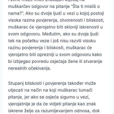
muškarčev odgovor na pitanje “Šta ti misliš o
nama?”. Ako su dvoje ljudi u vezi u kojoj postoji
visoka razina povjerenja, otvorenosti i bliskosti,
muškarac će vjerojatno biti skloniji iskrenosti u
svom odgovoru. Međutim, ako su dvoje ljudi
tek na početku veze i još nisu razvili visoku
razinu povjerenja i bliskosti, muškarac će
vjerojatno biti oprezniji u svom odgovoru kako
bi izbjegao povredu osjećaja žene ili stvaranje
nerealnih očekivanja.
Stupanj bliskosti i povjerenja također može
utjecati na način na koji muškarac tumači
pitanje, jer ako se osjeća sigurno u vezi,
vjerojatnije je da će vidjeti pitanje kao znak
iskrene želje za razumijevanjem odnosa, dok