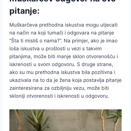
pitanje:
Muškarčeva prethodna iskustva mogu utjecati
na način na koji tumači i odgovara na pitanje
“Šta ti misliš o nama?”. Na primjer, ako je imao
loša iskustva u prošlosti u vezi s takvim
pitanjima, može biti manje sklon otvorenošću i
iskrenosti u svom odgovoru. S druge strane,
ako su mu prethodna iskustva bila pozitivna i
ukazivala na to da je žena koja postavlja pitanje
zainteresirana za ozbiljniju vezu, može biti
skloniji otvorenosti i iskrenosti u odgovoru.