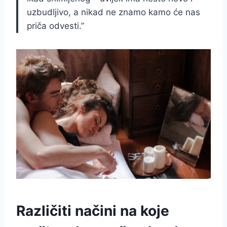
uzbudljivo, a nikad ne znamo kamo će nas
priča odvesti.”
Različiti načini na koje