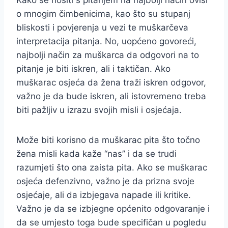
o mnogim čimbenicima, kao što su stupanj
bliskosti i povjerenja u vezi te muškarčeva
interpretacija pitanja. No, uopćeno govoreći,
najbolji način za muškarca da odgovori na to
pitanje je biti iskren, ali i taktičan. Ako
muškarac osjeća da žena traži iskren odgovor,
važno je da bude iskren, ali istovremeno treba
biti pažljiv u izrazu svojih misli i osjećaja.
Može biti korisno da muškarac pita što točno
žena misli kada kaže “nas” i da se trudi
razumjeti što ona zaista pita. Ako se muškarac
osjeća defenzivno, važno je da prizna svoje
osjećaje, ali da izbjegava napade ili kritike.
Važno je da se izbjegne općenito odgovaranje i
da se umjesto toga bude specifičan u pogledu