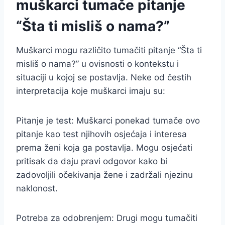
muškarci tumače pitanje
“Šta ti misliš o nama?”
Muškarci mogu različito tumačiti pitanje “Šta ti
misliš o nama?” u ovisnosti o kontekstu i
situaciji u kojoj se postavlja. Neke od čestih
interpretacija koje muškarci imaju su:
Pitanje je test: Muškarci ponekad tumače ovo
pitanje kao test njihovih osjećaja i interesa
prema ženi koja ga postavlja. Mogu osjećati
pritisak da daju pravi odgovor kako bi
zadovoljili očekivanja žene i zadržali njezinu
naklonost.
Potreba za odobrenjem: Drugi mogu tumačiti