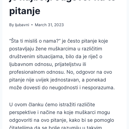
pitanje
By
ljubavni
March 31, 2023
“Šta ti misliš o nama?” je često pitanje koje
postavljaju žene muškarcima u različitim
društvenim situacijama, bilo da je riječ o
ljubavnom odnosu, prijateljstvu ili
profesionalnom odnosu. No, odgovor na ovo
pitanje nije uvijek jednostavan, a ponekad
može dovesti do neugodnosti i nesporazuma.
U ovom članku ćemo istražiti različite
perspektive i načine na koje muškarci mogu
odgovoriti na ovo pitanje, kako bi se pomoglo
čitateljima da se bolje razumiju u takvim