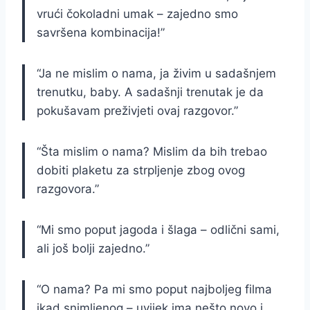
vrući čokoladni umak – zajedno smo
savršena kombinacija!”
“Ja ne mislim o nama, ja živim u sadašnjem
trenutku, baby. A sadašnji trenutak je da
pokušavam preživjeti ovaj razgovor.”
“Šta mislim o nama? Mislim da bih trebao
dobiti plaketu za strpljenje zbog ovog
razgovora.”
“Mi smo poput jagoda i šlaga – odlični sami,
ali još bolji zajedno.”
“O nama? Pa mi smo poput najboljeg filma
ikad snimljenog – uvijek ima nešto novo i