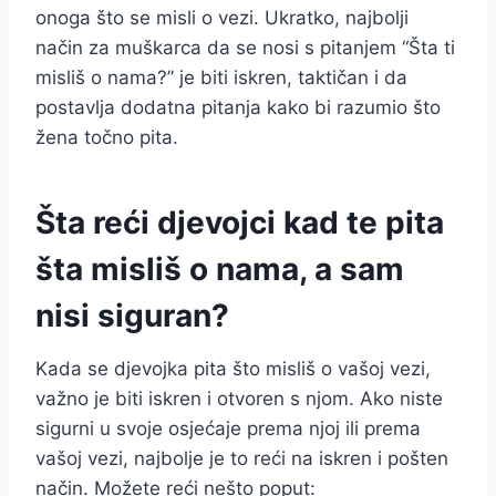
onoga što se misli o vezi. Ukratko, najbolji
način za muškarca da se nosi s pitanjem “Šta ti
misliš o nama?” je biti iskren, taktičan i da
postavlja dodatna pitanja kako bi razumio što
žena točno pita.
Šta reći djevojci kad te pita
šta misliš o nama, a sam
nisi siguran?
Kada se djevojka pita što misliš o vašoj vezi,
važno je biti iskren i otvoren s njom. Ako niste
sigurni u svoje osjećaje prema njoj ili prema
vašoj vezi, najbolje je to reći na iskren i pošten
način. Možete reći nešto poput: