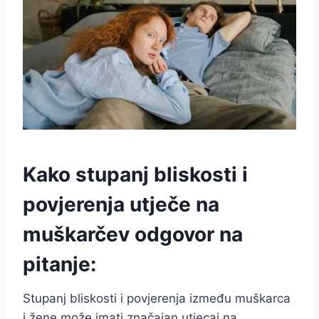
Kako stupanj bliskosti i
povjerenja utječe na
muškarčev odgovor na
pitanje:
Stupanj bliskosti i povjerenja između muškarca
i žene može imati značajan utjecaj na