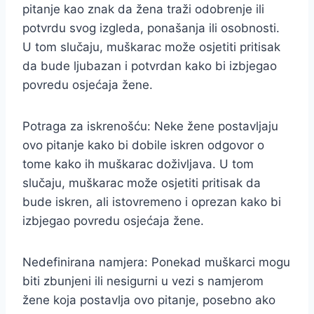
pitanje kao znak da žena traži odobrenje ili
potvrdu svog izgleda, ponašanja ili osobnosti.
U tom slučaju, muškarac može osjetiti pritisak
da bude ljubazan i potvrdan kako bi izbjegao
povredu osjećaja žene.
Potraga za iskrenošću: Neke žene postavljaju
ovo pitanje kako bi dobile iskren odgovor o
tome kako ih muškarac doživljava. U tom
slučaju, muškarac može osjetiti pritisak da
bude iskren, ali istovremeno i oprezan kako bi
izbjegao povredu osjećaja žene.
Nedefinirana namjera: Ponekad muškarci mogu
biti zbunjeni ili nesigurni u vezi s namjerom
žene koja postavlja ovo pitanje, posebno ako