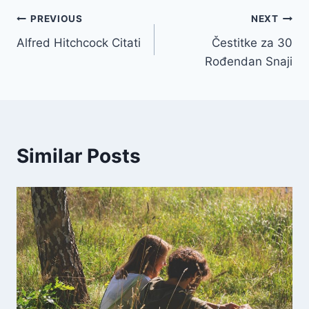
Post
PREVIOUS
NEXT
Alfred Hitchcock Citati
Čestitke za 30
navigation
Rođendan Snaji
Similar Posts