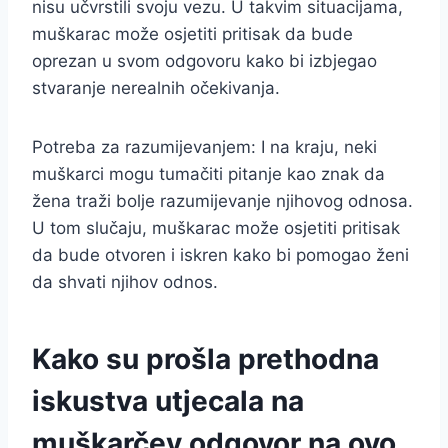
nisu učvrstili svoju vezu. U takvim situacijama,
muškarac može osjetiti pritisak da bude
oprezan u svom odgovoru kako bi izbjegao
stvaranje nerealnih očekivanja.
Potreba za razumijevanjem: I na kraju, neki
muškarci mogu tumačiti pitanje kao znak da
žena traži bolje razumijevanje njihovog odnosa.
U tom slučaju, muškarac može osjetiti pritisak
da bude otvoren i iskren kako bi pomogao ženi
da shvati njihov odnos.
Kako su prošla prethodna
iskustva utjecala na
muškarčev odgovor na ovo