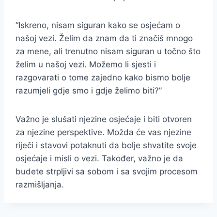
“Iskreno, nisam siguran kako se osjećam o
našoj vezi. Želim da znam da ti značiš mnogo
za mene, ali trenutno nisam siguran u točno što
želim u našoj vezi. Možemo li sjesti i
razgovarati o tome zajedno kako bismo bolje
razumjeli gdje smo i gdje želimo biti?”
Važno je slušati njezine osjećaje i biti otvoren
za njezine perspektive. Možda će vas njezine
riječi i stavovi potaknuti da bolje shvatite svoje
osjećaje i misli o vezi. Također, važno je da
budete strpljivi sa sobom i sa svojim procesom
razmišljanja.