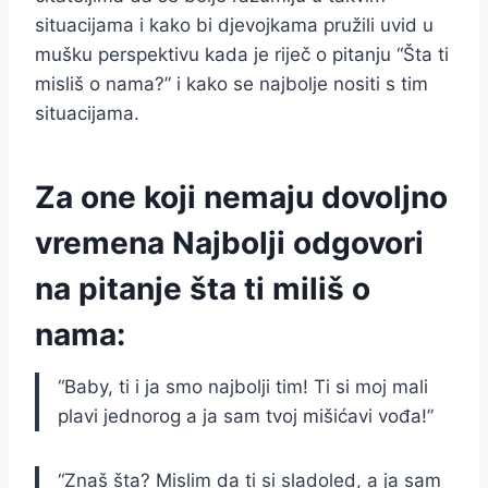
situacijama i kako bi djevojkama pružili uvid u
mušku perspektivu kada je riječ o pitanju “Šta ti
misliš o nama?” i kako se najbolje nositi s tim
situacijama.
Za one koji nemaju dovoljno
vremena Najbolji odgovori
na pitanje šta ti miliš o
nama:
“Baby, ti i ja smo najbolji tim! Ti si moj mali
plavi jednorog a ja sam tvoj mišićavi vođa!”
“Znaš šta? Mislim da ti si sladoled, a ja sam