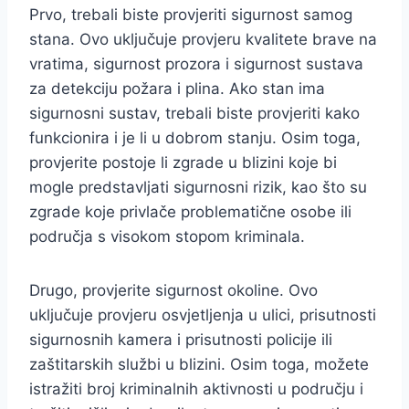
Prvo, trebali biste provjeriti sigurnost samog
stana. Ovo uključuje provjeru kvalitete brave na
vratima, sigurnost prozora i sigurnost sustava
za detekciju požara i plina. Ako stan ima
sigurnosni sustav, trebali biste provjeriti kako
funkcionira i je li u dobrom stanju. Osim toga,
provjerite postoje li zgrade u blizini koje bi
mogle predstavljati sigurnosni rizik, kao što su
zgrade koje privlače problematične osobe ili
područja s visokom stopom kriminala.
Drugo, provjerite sigurnost okoline. Ovo
uključuje provjeru osvjetljenja u ulici, prisutnosti
sigurnosnih kamera i prisutnosti policije ili
zaštitarskih službi u blizini. Osim toga, možete
istražiti broj kriminalnih aktivnosti u području i