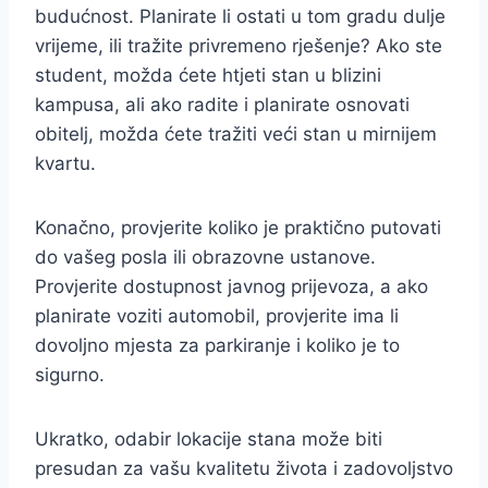
budućnost. Planirate li ostati u tom gradu dulje
vrijeme, ili tražite privremeno rješenje? Ako ste
student, možda ćete htjeti stan u blizini
kampusa, ali ako radite i planirate osnovati
obitelj, možda ćete tražiti veći stan u mirnijem
kvartu.
Konačno, provjerite koliko je praktično putovati
do vašeg posla ili obrazovne ustanove.
Provjerite dostupnost javnog prijevoza, a ako
planirate voziti automobil, provjerite ima li
dovoljno mjesta za parkiranje i koliko je to
sigurno.
Ukratko, odabir lokacije stana može biti
presudan za vašu kvalitetu života i zadovoljstvo