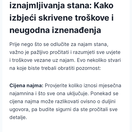
iznajmljivanja stana: Kako
izbjeći skrivene troškove i
neugodna iznenađenja
Prije nego što se odlučite za najam stana,
važno je pažljivo pročitati i razumjeti sve uvjete
i troškove vezane uz najam. Evo nekoliko stvari
na koje biste trebali obratiti pozornost:
Cijena najma:
Provjerite koliko iznosi mjesečna
najamnina i što sve ona uključuje. Ponekad se
cijena najma može razlikovati ovisno o duljini
ugovora, pa budite sigurni da ste pročitali sve
detalje.