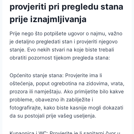
provjeriti pri pregledu stana
prije iznajmljivanja
Prije nego što potpišete ugovor o najmu, važno
je detaljno pregledati stan i provjeriti njegovo
stanje. Evo nekih stvari na koje biste trebali
obratiti pozornost tijekom pregleda stana:
Općenito stanje stana: Provjerite ima li
oštećenja, poput ogrebotina na zidovima, vrata,
prozora ili namještaju. Ako primijetite bilo kakve
probleme, obavezno ih zabilježite i
fotografirajte, kako biste kasnije mogli dokazati
da su postojali prije vašeg useljenja.
Kupaonica i WC: Provjerite je li sanitarni čvor u