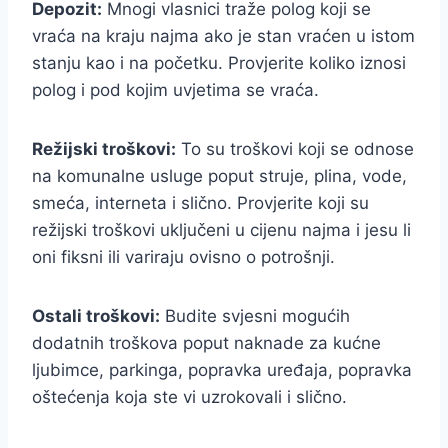
Depozit:
Mnogi vlasnici traže polog koji se
vraća na kraju najma ako je stan vraćen u istom
stanju kao i na početku. Provjerite koliko iznosi
polog i pod kojim uvjetima se vraća.
Režijski troškovi:
To su troškovi koji se odnose
na komunalne usluge poput struje, plina, vode,
smeća, interneta i slično. Provjerite koji su
režijski troškovi uključeni u cijenu najma i jesu li
oni fiksni ili variraju ovisno o potrošnji.
Ostali troškovi:
Budite svjesni mogućih
dodatnih troškova poput naknade za kućne
ljubimce, parkinga, popravka uređaja, popravka
oštećenja koja ste vi uzrokovali i slično.