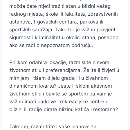
možda ćete htjeti tražiti stan u blizini vašeg
radnog mjesta, škole ili fakulteta, zdravstvenih
ustanova, trgovačkih centara, parkova ili
sportskih sadržaja. Također je važno provjeriti
sigurnost i kriminalitet u okolici stana, posebno
ako se radi o nepoznatom području.
Prilikom odabira lokacije, razmislite o svom
životnom stilu i preferencijama. Želite li živjeti u
mirnijem i tišem dijelu grada ili u živahnom i
dinamičnom kvartu? Jeste li skloni aktivnom
životnom stilu i bavite se sportom pa vam je
važno imati parkove i rekreacijske centre u
blizini ili radije birate blizinu kafića i restorana?
Također, razmotrite i vaše planove za