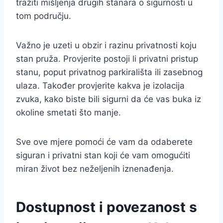
tražiti mišljenja drugih stanara o sigurnosti u
tom području.
Važno je uzeti u obzir i razinu privatnosti koju
stan pruža. Provjerite postoji li privatni pristup
stanu, poput privatnog parkirališta ili zasebnog
ulaza. Također provjerite kakva je izolacija
zvuka, kako biste bili sigurni da će vas buka iz
okoline smetati što manje.
Sve ove mjere pomoći će vam da odaberete
siguran i privatni stan koji će vam omogućiti
miran život bez neželjenih iznenađenja.
Dostupnost i povezanost s