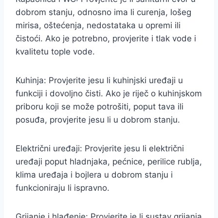
dobrom stanju, odnosno ima li curenja, lošeg
mirisa, oštećenja, nedostataka u opremi ili
čistoći. Ako je potrebno, provjerite i tlak vode i
kvalitetu tople vode.
Kuhinja: Provjerite jesu li kuhinjski uređaji u
funkciji i dovoljno čisti. Ako je riječ o kuhinjskom
priboru koji se može potrošiti, poput tava ili
posuđa, provjerite jesu li u dobrom stanju.
Električni uređaji: Provjerite jesu li električni
uređaji poput hladnjaka, pećnice, perilice rublja,
klima uređaja i bojlera u dobrom stanju i
funkcioniraju li ispravno.
Grijanje i hlađenje: Provjerite je li sustav grijanja