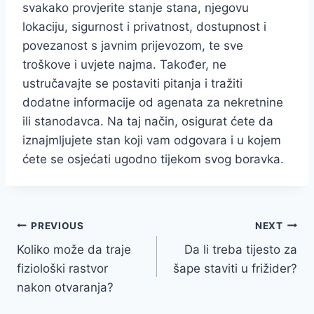
svakako provjerite stanje stana, njegovu
lokaciju, sigurnost i privatnost, dostupnost i
povezanost s javnim prijevozom, te sve
troškove i uvjete najma. Također, ne
ustručavajte se postaviti pitanja i tražiti
dodatne informacije od agenata za nekretnine
ili stanodavca. Na taj način, osigurat ćete da
iznajmljujete stan koji vam odgovara i u kojem
ćete se osjećati ugodno tijekom svog boravka.
Post
PREVIOUS
NEXT
Koliko može da traje
Da li treba tijesto za
navigation
fiziološki rastvor
šape staviti u frižider?
nakon otvaranja?