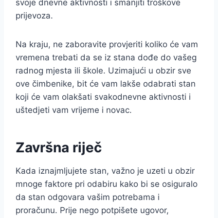
svoje dnevne aktivnosti i smanjiti troškove
prijevoza.
Na kraju, ne zaboravite provjeriti koliko će vam
vremena trebati da se iz stana dođe do vašeg
radnog mjesta ili škole. Uzimajući u obzir sve
ove čimbenike, bit će vam lakše odabrati stan
koji će vam olakšati svakodnevne aktivnosti i
uštedjeti vam vrijeme i novac.
Završna riječ
Kada iznajmljujete stan, važno je uzeti u obzir
mnoge faktore pri odabiru kako bi se osiguralo
da stan odgovara vašim potrebama i
proračunu. Prije nego potpišete ugovor,