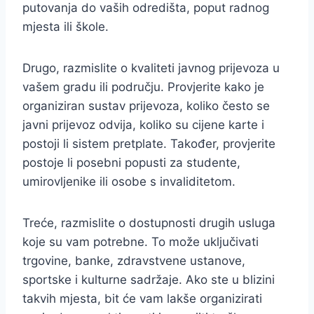
putovanja do vaših odredišta, poput radnog
mjesta ili škole.
Drugo, razmislite o kvaliteti javnog prijevoza u
vašem gradu ili području. Provjerite kako je
organiziran sustav prijevoza, koliko često se
javni prijevoz odvija, koliko su cijene karte i
postoji li sistem pretplate. Također, provjerite
postoje li posebni popusti za studente,
umirovljenike ili osobe s invaliditetom.
Treće, razmislite o dostupnosti drugih usluga
koje su vam potrebne. To može uključivati
trgovine, banke, zdravstvene ustanove,
sportske i kulturne sadržaje. Ako ste u blizini
takvih mjesta, bit će vam lakše organizirati