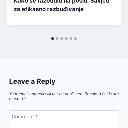
Kako se razbuditi na poslu: Savjeti
za efikasno razbuđivanje
Leave a Reply
Your email address will not be published.
Required fields are
marked
*
Comment
*