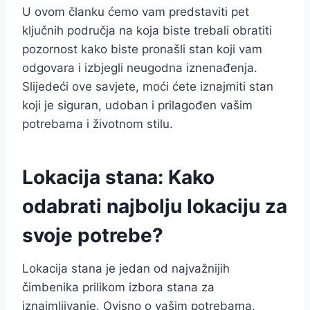
U ovom članku ćemo vam predstaviti pet
ključnih područja na koja biste trebali obratiti
pozornost kako biste pronašli stan koji vam
odgovara i izbjegli neugodna iznenađenja.
Slijedeći ove savjete, moći ćete iznajmiti stan
koji je siguran, udoban i prilagođen vašim
potrebama i životnom stilu.
Lokacija stana: Kako
odabrati najbolju lokaciju za
svoje potrebe?
Lokacija stana je jedan od najvažnijih
čimbenika prilikom izbora stana za
iznajmljivanje. Ovisno o vašim potrebama,