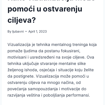
pomoći u ostvarenju
ciljeva?
By
ljubavni
April 1, 2023
Vizualizacija je tehnika mentalnog treninga koja
pomaže ljudima da postanu fokusirani,
motivisani i usredsređeni na svoje ciljeve. Ova
tehnika uključuje stvaranje mentalne slike
željenog ishoda, osjećaja i situacije koju želite
da postignete. Vizualizacija može pomoći u
ostvarenju ciljeva na mnogo načina, od
povećanja samopouzdanja i motivacije do
razvijanja veština i poboljšanja performansi.