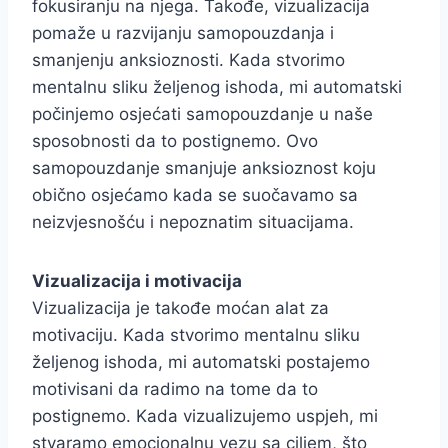
fokusiranju na njega. Takođe, vizualizacija
pomaže u razvijanju samopouzdanja i
smanjenju anksioznosti. Kada stvorimo
mentalnu sliku željenog ishoda, mi automatski
počinjemo osjećati samopouzdanje u naše
sposobnosti da to postignemo. Ovo
samopouzdanje smanjuje anksioznost koju
obično osjećamo kada se suočavamo sa
neizvjesnošću i nepoznatim situacijama.
Vizualizacija i motivacija
Vizualizacija je takođe moćan alat za
motivaciju. Kada stvorimo mentalnu sliku
željenog ishoda, mi automatski postajemo
motivisani da radimo na tome da to
postignemo. Kada vizualizujemo uspjeh, mi
stvaramo emocionalnu vezu sa ciljem, što