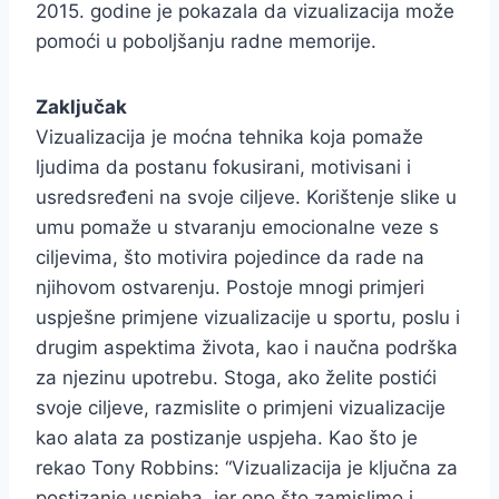
2015. godine je pokazala da vizualizacija može
pomoći u poboljšanju radne memorije.
Zaključak
Vizualizacija je moćna tehnika koja pomaže
ljudima da postanu fokusirani, motivisani i
usredsređeni na svoje ciljeve. Korištenje slike u
umu pomaže u stvaranju emocionalne veze s
ciljevima, što motivira pojedince da rade na
njihovom ostvarenju. Postoje mnogi primjeri
uspješne primjene vizualizacije u sportu, poslu i
drugim aspektima života, kao i naučna podrška
za njezinu upotrebu. Stoga, ako želite postići
svoje ciljeve, razmislite o primjeni vizualizacije
kao alata za postizanje uspjeha. Kao što je
rekao Tony Robbins: “Vizualizacija je ključna za
postizanje uspjeha, jer ono što zamislimo i