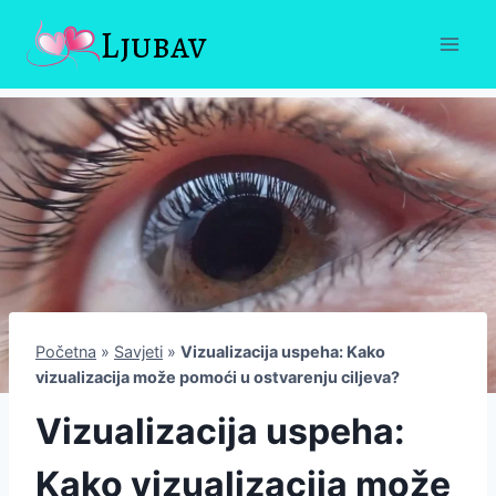
Skip
Ljubav
to
content
Početna
»
Savjeti
»
Vizualizacija uspeha: Kako
vizualizacija može pomoći u ostvarenju ciljeva?
Vizualizacija uspeha:
Kako vizualizacija može