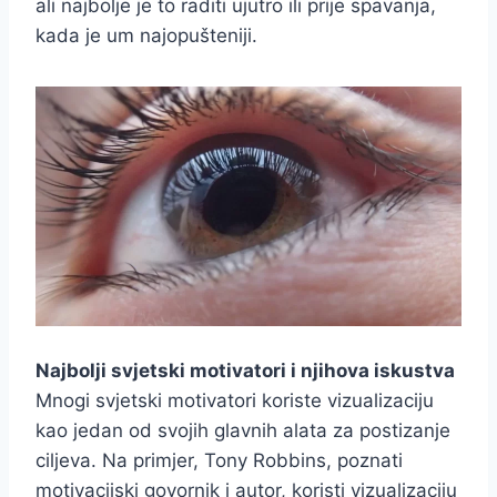
ali najbolje je to raditi ujutro ili prije spavanja,
kada je um najopušteniji.
Najbolji svjetski motivatori i njihova iskustva
Mnogi svjetski motivatori koriste vizualizaciju
kao jedan od svojih glavnih alata za postizanje
ciljeva. Na primjer, Tony Robbins, poznati
motivacijski govornik i autor, koristi vizualizaciju