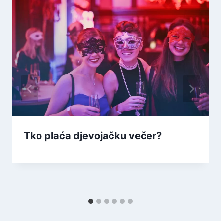
Tko plaća djevojačku večer?