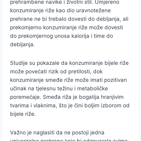
prehrambene navike i životni stil. Umjereno
konzumiranje riže kao dio uravnotežene
prehrane ne bi trebalo dovesti do debljanja, ali
prekomjerno konzumiranje riže može dovesti
do prekomjernog unosa kalorija i time do
debljanja.
Studije su pokazale da konzumiranje bijele riže
može povećati rizik od pretilosti, dok
konzumiranje smeđe riže može imati pozitivan
učinak na tjelesnu težinu i metaboličke
poremećaje. Smeđa riža je bogatija hranjivim
tvarima i vlaknima, što je čini boljim izborom od
bijele riže.
Važno je naglasiti da ne postoji jedna