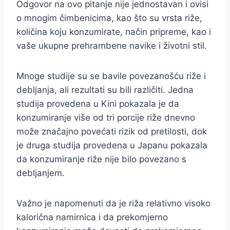
Odgovor na ovo pitanje nije jednostavan i ovisi
o mnogim čimbenicima, kao što su vrsta riže,
količina koju konzumirate, način pripreme, kao i
vaše ukupne prehrambene navike i životni stil.
Mnoge studije su se bavile povezanošću riže i
debljanja, ali rezultati su bili različiti. Jedna
studija provedena u Kini pokazala je da
konzumiranje više od tri porcije riže dnevno
može značajno povećati rizik od pretilosti, dok
je druga studija provedena u Japanu pokazala
da konzumiranje riže nije bilo povezano s
debljanjem.
Važno je napomenuti da je riža relativno visoko
kalorična namirnica i da prekomjerno