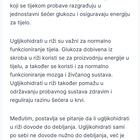
koji se tijekom probave razgrađuju u
jednostavni šećer glukozu i osiguravaju energiju
za tijelo.
Ugljikohidrati u riži su važni za normalno
funkcioniranje tijela. Glukoza dobivena iz
skroba u riži koristi se za proizvodnju energije u
tijelu, a također se koristi i za normalno
funkcioniranje mozga i živčanog sustava.
Ugljikohidrati u riži također pomažu u
održavanju probavnog sustava zdravim i
reguliraju razinu šećera u krvi.
Međutim, postavlja se pitanje da li ugljikohidrati
u riži dovode do debljanja. Ugljikohidrati sami
po sebi ne dovode nužno do debljanja, već je