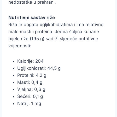
nedostatke u prehrani.
Nutritivni sastav riže
Riža je bogata ugljikohidratima i ima relativno
malo masti i proteina. Jedna šoljica kuhane
bijele riže (195 g) sadrži sljedeće nutritivne
vrijednosti:
Kalorije: 204
Ugljikohidrati: 44,5 g
Proteini: 4,2 g
Masti: 0,4 g
Vlakna: 0,6 g
Šećeri: 0,1 g
Natrij: 1 mg