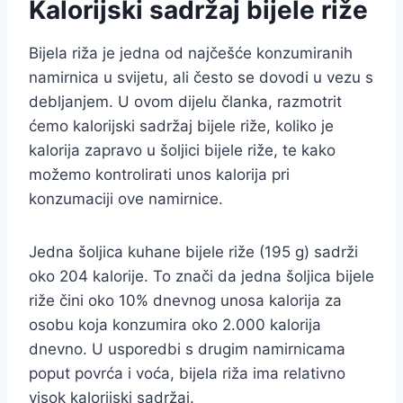
Kalorijski sadržaj bijele riže
Bijela riža je jedna od najčešće konzumiranih
namirnica u svijetu, ali često se dovodi u vezu s
debljanjem. U ovom dijelu članka, razmotrit
ćemo kalorijski sadržaj bijele riže, koliko je
kalorija zapravo u šoljici bijele riže, te kako
možemo kontrolirati unos kalorija pri
konzumaciji ove namirnice.
Jedna šoljica kuhane bijele riže (195 g) sadrži
oko 204 kalorije. To znači da jedna šoljica bijele
riže čini oko 10% dnevnog unosa kalorija za
osobu koja konzumira oko 2.000 kalorija
dnevno. U usporedbi s drugim namirnicama
poput povrća i voća, bijela riža ima relativno
visok kalorijski sadržaj.