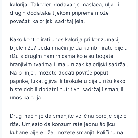
kalorija. Također, dodavanje maslaca, ulja ili
drugih dodataka tijekom pripreme može
povećati kalorijski sadržaj jela.
Kako kontrolirati unos kalorija pri konzumaciji
bijele riže? Jedan način je da kombinirate bijelu
rižu s drugim namirnicama koje su bogate
hranjivim tvarima i imaju nizak kalorijski sadržaj.
Na primjer, možete dodati povrće poput
paprike, luka, gljiva ili brokule u bijelu rižu kako
biste dobili dodatni nutritivni sadržaj i smanjili
unos kalorija.
Drugi način je da smanjite veličinu porcije bijele
riže. Umjesto da konzumirate jednu šoljicu
kuhane bijele riže, možete smanjiti količinu na