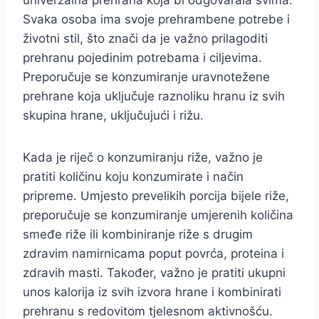
univerzalna prehrana koja bi odgovarala svima.
Svaka osoba ima svoje prehrambene potrebe i
životni stil, što znači da je važno prilagoditi
prehranu pojedinim potrebama i ciljevima.
Preporučuje se konzumiranje uravnotežene
prehrane koja uključuje raznoliku hranu iz svih
skupina hrane, uključujući i rižu.
Kada je riječ o konzumiranju riže, važno je
pratiti količinu koju konzumirate i način
pripreme. Umjesto prevelikih porcija bijele riže,
preporučuje se konzumiranje umjerenih količina
smeđe riže ili kombiniranje riže s drugim
zdravim namirnicama poput povrća, proteina i
zdravih masti. Također, važno je pratiti ukupni
unos kalorija iz svih izvora hrane i kombinirati
prehranu s redovitom tjelesnom aktivnošću.