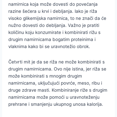
namirnica koja može dovesti do povećanja
razine šećera u krvi i debljanja. Iako je riža
visoko glikemijska namirnica, to ne znači da će
nužno dovesti do debljanja. Važno je pratiti
količinu koju konzumirate i kombinirati rižu s
drugim namirnicama bogatim proteinima i
vlaknima kako bi se uravnotežio obrok.
Četvrti mit je da se riža ne može kombinirati s
drugim namirnicama. Ovo nije istina, jer riža se
može kombinirati s mnogim drugim
namirnicama, uključujući povrće, meso, ribu i
druge zdrave masti. Kombiniranje riže s drugim
namirnicama može pomoći u uravnoteženju
prehrane i smanjenju ukupnog unosa kalorija.