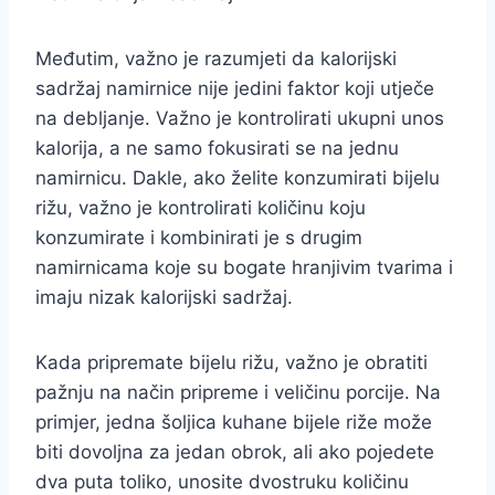
Međutim, važno je razumjeti da kalorijski
sadržaj namirnice nije jedini faktor koji utječe
na debljanje. Važno je kontrolirati ukupni unos
kalorija, a ne samo fokusirati se na jednu
namirnicu. Dakle, ako želite konzumirati bijelu
rižu, važno je kontrolirati količinu koju
konzumirate i kombinirati je s drugim
namirnicama koje su bogate hranjivim tvarima i
imaju nizak kalorijski sadržaj.
Kada pripremate bijelu rižu, važno je obratiti
pažnju na način pripreme i veličinu porcije. Na
primjer, jedna šoljica kuhane bijele riže može
biti dovoljna za jedan obrok, ali ako pojedete
dva puta toliko, unosite dvostruku količinu