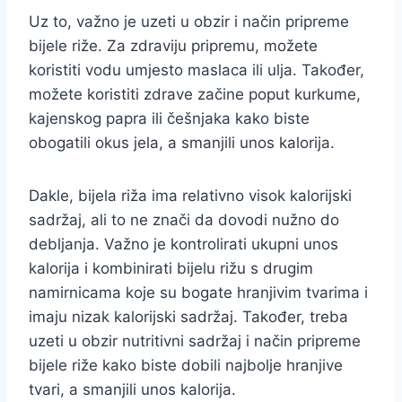
Uz to, važno je uzeti u obzir i način pripreme
bijele riže. Za zdraviju pripremu, možete
koristiti vodu umjesto maslaca ili ulja. Također,
možete koristiti zdrave začine poput kurkume,
kajenskog papra ili češnjaka kako biste
obogatili okus jela, a smanjili unos kalorija.
Dakle, bijela riža ima relativno visok kalorijski
sadržaj, ali to ne znači da dovodi nužno do
debljanja. Važno je kontrolirati ukupni unos
kalorija i kombinirati bijelu rižu s drugim
namirnicama koje su bogate hranjivim tvarima i
imaju nizak kalorijski sadržaj. Također, treba
uzeti u obzir nutritivni sadržaj i način pripreme
bijele riže kako biste dobili najbolje hranjive
tvari, a smanjili unos kalorija.