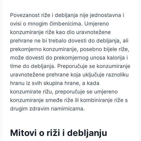
Povezanost riže i debljanja nije jednostavna i
ovisi o mnogim čimbenicima. Umjereno
konzumiranje riže kao dio uravnotežene
prehrane ne bi trebalo dovesti do debljanja, ali
prekomjerno konzumiranje, posebno bijele riže,
može dovesti do prekomjernog unosa kalorija i
time do debljanja. Preporučuje se konzumiranje
uravnotežene prehrane koja uključuje raznoliku
hranu iz svih skupina hrane, a kada
konzumirate rižu, preporučuje se umjereno
konzumiranje smeđe riže ili kombiniranje riže s
drugim zdravim namirnicama.
Mitovi o riži i debljanju