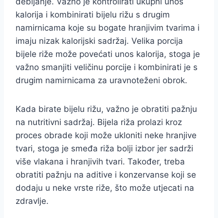
debljanje. Važno je kontrolirati ukupni unos
kalorija i kombinirati bijelu rižu s drugim
namirnicama koje su bogate hranjivim tvarima i
imaju nizak kalorijski sadržaj. Velika porcija
bijele riže može povećati unos kalorija, stoga je
važno smanjiti veličinu porcije i kombinirati je s
drugim namirnicama za uravnoteženi obrok.
Kada birate bijelu rižu, važno je obratiti pažnju
na nutritivni sadržaj. Bijela riža prolazi kroz
proces obrade koji može ukloniti neke hranjive
tvari, stoga je smeđa riža bolji izbor jer sadrži
više vlakana i hranjivih tvari. Također, treba
obratiti pažnju na aditive i konzervanse koji se
dodaju u neke vrste riže, što može utjecati na
zdravlje.