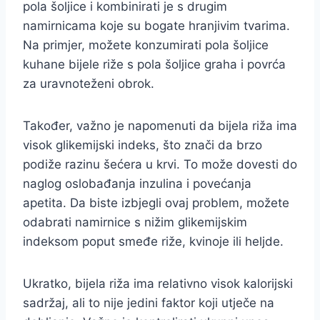
pola šoljice i kombinirati je s drugim
namirnicama koje su bogate hranjivim tvarima.
Na primjer, možete konzumirati pola šoljice
kuhane bijele riže s pola šoljice graha i povrća
za uravnoteženi obrok.
Također, važno je napomenuti da bijela riža ima
visok glikemijski indeks, što znači da brzo
podiže razinu šećera u krvi. To može dovesti do
naglog oslobađanja inzulina i povećanja
apetita. Da biste izbjegli ovaj problem, možete
odabrati namirnice s nižim glikemijskim
indeksom poput smeđe riže, kvinoje ili heljde.
Ukratko, bijela riža ima relativno visok kalorijski
sadržaj, ali to nije jedini faktor koji utječe na