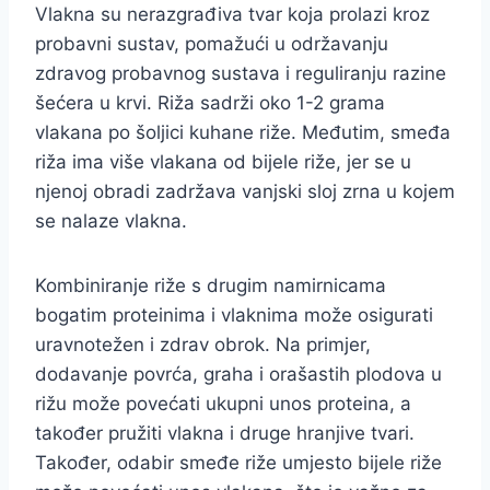
Vlakna su nerazgrađiva tvar koja prolazi kroz
probavni sustav, pomažući u održavanju
zdravog probavnog sustava i reguliranju razine
šećera u krvi. Riža sadrži oko 1-2 grama
vlakana po šoljici kuhane riže. Međutim, smeđa
riža ima više vlakana od bijele riže, jer se u
njenoj obradi zadržava vanjski sloj zrna u kojem
se nalaze vlakna.
Kombiniranje riže s drugim namirnicama
bogatim proteinima i vlaknima može osigurati
uravnotežen i zdrav obrok. Na primjer,
dodavanje povrća, graha i orašastih plodova u
rižu može povećati ukupni unos proteina, a
također pružiti vlakna i druge hranjive tvari.
Također, odabir smeđe riže umjesto bijele riže