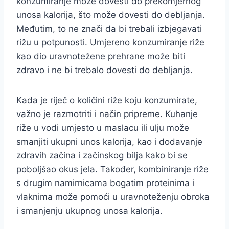
konzumiranje može dovesti do prekomjernog
unosa kalorija, što može dovesti do debljanja.
Međutim, to ne znači da bi trebali izbjegavati
rižu u potpunosti. Umjereno konzumiranje riže
kao dio uravnotežene prehrane može biti
zdravo i ne bi trebalo dovesti do debljanja.
Kada je riječ o količini riže koju konzumirate,
važno je razmotriti i način pripreme. Kuhanje
riže u vodi umjesto u maslacu ili ulju može
smanjiti ukupni unos kalorija, kao i dodavanje
zdravih začina i začinskog bilja kako bi se
poboljšao okus jela. Također, kombiniranje riže
s drugim namirnicama bogatim proteinima i
vlaknima može pomoći u uravnoteženju obroka
i smanjenju ukupnog unosa kalorija.