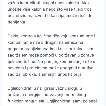
važno kontrolirati ukupni unos kalorija. Ako
unosite više kalorija nego što vaše tijelo troši,
bez obzira na izvor tih kalorija, može doći do
debljanja.
Dakle, kontrola količine riže koju konzumirate i
kombiniranje riže s drugim namirnicama
bogatim hranjivim tvarima i niskim kalorijskim
sadržajem može pomoći u održavanju zdrave
tjelesne težine. Na primjer, kombiniranje riže s
povrćem i proteinima može obogatiti nutritivni
sadržaj obroka, a smanjiti unos kalorija.
Ugljikohidrati u riži igraju važnu ulogu u
pružanju energije i održavanju normalnog
funkcioniranja tijela. Ugljikohidrati sami po sebi