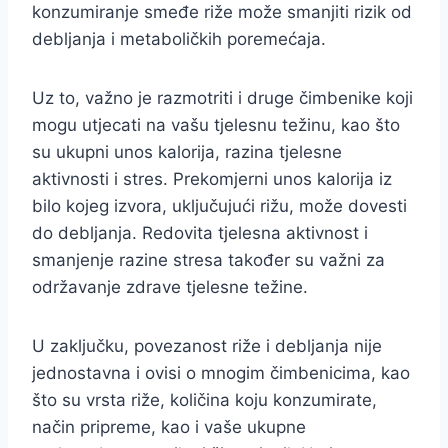
konzumiranje smeđe riže može smanjiti rizik od
debljanja i metaboličkih poremećaja.
Uz to, važno je razmotriti i druge čimbenike koji
mogu utjecati na vašu tjelesnu težinu, kao što
su ukupni unos kalorija, razina tjelesne
aktivnosti i stres. Prekomjerni unos kalorija iz
bilo kojeg izvora, uključujući rižu, može dovesti
do debljanja. Redovita tjelesna aktivnost i
smanjenje razine stresa također su važni za
održavanje zdrave tjelesne težine.
U zaključku, povezanost riže i debljanja nije
jednostavna i ovisi o mnogim čimbenicima, kao
što su vrsta riže, količina koju konzumirate,
način pripreme, kao i vaše ukupne