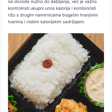
ne dovode nužno do debljanja, već je važno
kontrolirati ukupni unos kalorija i kombinirati
rižu s drugim namirnicama bogatim hranjivim
tvarima i niskim kalorijskim sadržajem.