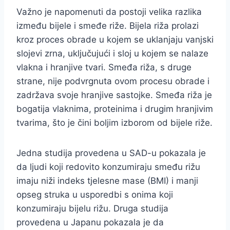
Važno je napomenuti da postoji velika razlika
između bijele i smeđe riže. Bijela riža prolazi
kroz proces obrade u kojem se uklanjaju vanjski
slojevi zrna, uključujući i sloj u kojem se nalaze
vlakna i hranjive tvari. Smeđa riža, s druge
strane, nije podvrgnuta ovom procesu obrade i
zadržava svoje hranjive sastojke. Smeđa riža je
bogatija vlaknima, proteinima i drugim hranjivim
tvarima, što je čini boljim izborom od bijele riže.
Jedna studija provedena u SAD-u pokazala je
da ljudi koji redovito konzumiraju smeđu rižu
imaju niži indeks tjelesne mase (BMI) i manji
opseg struka u usporedbi s onima koji
konzumiraju bijelu rižu. Druga studija
provedena u Japanu pokazala je da