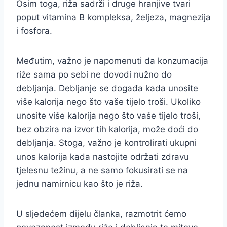
Osim toga, riža sadrži i druge hranjive tvari
poput vitamina B kompleksa, željeza, magnezija
i fosfora.
Međutim, važno je napomenuti da konzumacija
riže sama po sebi ne dovodi nužno do
debljanja. Debljanje se događa kada unosite
više kalorija nego što vaše tijelo troši. Ukoliko
unosite više kalorija nego što vaše tijelo troši,
bez obzira na izvor tih kalorija, može doći do
debljanja. Stoga, važno je kontrolirati ukupni
unos kalorija kada nastojite održati zdravu
tjelesnu težinu, a ne samo fokusirati se na
jednu namirnicu kao što je riža.
U sljedećem dijelu članka, razmotrit ćemo