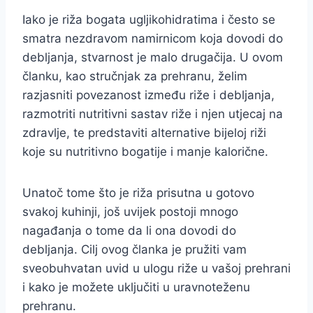
Iako je riža bogata ugljikohidratima i često se
smatra nezdravom namirnicom koja dovodi do
debljanja, stvarnost je malo drugačija. U ovom
članku, kao stručnjak za prehranu, želim
razjasniti povezanost između riže i debljanja,
razmotriti nutritivni sastav riže i njen utjecaj na
zdravlje, te predstaviti alternative bijeloj riži
koje su nutritivno bogatije i manje kalorične.
Unatoč tome što je riža prisutna u gotovo
svakoj kuhinji, još uvijek postoji mnogo
nagađanja o tome da li ona dovodi do
debljanja. Cilj ovog članka je pružiti vam
sveobuhvatan uvid u ulogu riže u vašoj prehrani
i kako je možete uključiti u uravnoteženu
prehranu.