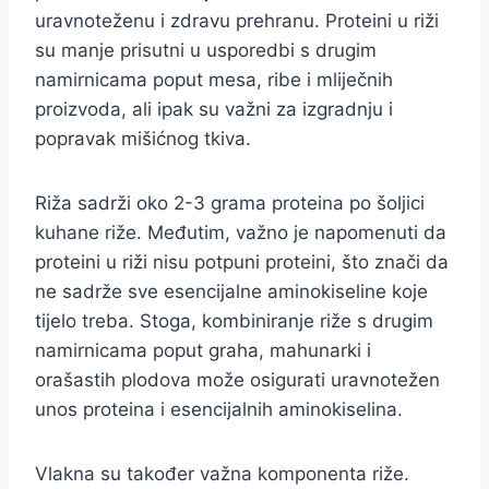
uravnoteženu i zdravu prehranu. Proteini u riži
su manje prisutni u usporedbi s drugim
namirnicama poput mesa, ribe i mliječnih
proizvoda, ali ipak su važni za izgradnju i
popravak mišićnog tkiva.
Riža sadrži oko 2-3 grama proteina po šoljici
kuhane riže. Međutim, važno je napomenuti da
proteini u riži nisu potpuni proteini, što znači da
ne sadrže sve esencijalne aminokiseline koje
tijelo treba. Stoga, kombiniranje riže s drugim
namirnicama poput graha, mahunarki i
orašastih plodova može osigurati uravnotežen
unos proteina i esencijalnih aminokiselina.
Vlakna su također važna komponenta riže.