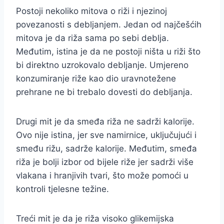
Postoji nekoliko mitova o riži i njezinoj
povezanosti s debljanjem. Jedan od najčešćih
mitova je da riža sama po sebi deblja.
Međutim, istina je da ne postoji ništa u riži što
bi direktno uzrokovalo debljanje. Umjereno
konzumiranje riže kao dio uravnotežene
prehrane ne bi trebalo dovesti do debljanja.
Drugi mit je da smeđa riža ne sadrži kalorije.
Ovo nije istina, jer sve namirnice, uključujući i
smeđu rižu, sadrže kalorije. Međutim, smeđa
riža je bolji izbor od bijele riže jer sadrži više
vlakana i hranjivih tvari, što može pomoći u
kontroli tjelesne težine.
Treći mit je da je riža visoko glikemijska