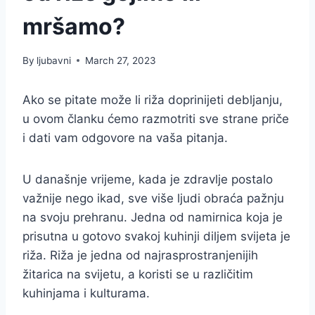
mršamo?
By
ljubavni
March 27, 2023
Ako se pitate može li riža doprinijeti debljanju,
u ovom članku ćemo razmotriti sve strane priče
i dati vam odgovore na vaša pitanja.
U današnje vrijeme, kada je zdravlje postalo
važnije nego ikad, sve više ljudi obraća pažnju
na svoju prehranu. Jedna od namirnica koja je
prisutna u gotovo svakoj kuhinji diljem svijeta je
riža. Riža je jedna od najrasprostranjenijih
žitarica na svijetu, a koristi se u različitim
kuhinjama i kulturama.