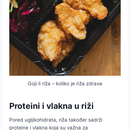
Goji li riža – koliko je riža zdrava
Proteini i vlakna u riži
Pored ugljikohidrata, riža također sadrži
proteine i vlakna koja su važna za