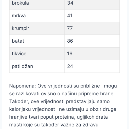
brokula
34
mrkva
41
krumpir
77
batat
86
tikvice
16
patlidžan
24
Napomena: Ove vrijednosti su približne i mogu
se razlikovati ovisno o načinu pripreme hrane.
Također, ove vrijednosti predstavljaju samo
kalorijsku vrijednost i ne uzimaju u obzir druge
hranjive tvari poput proteina, ugljikohidrata i
masti koje su također važne za zdravu