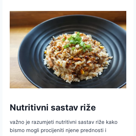
Nutritivni sastav riže
važno je razumjeti nutritivni sastav riže kako
bismo mogli procijeniti njene prednosti i