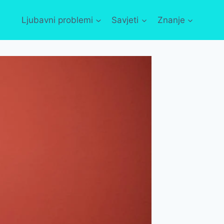
Ljubavni problemi
Savjeti
Znanje