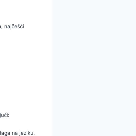
, najčešći
ući:
laga na jeziku.