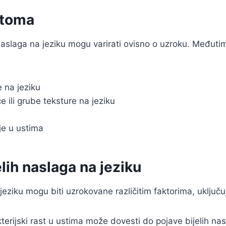
ptoma
naslaga na jeziku mogu varirati ovisno o uzroku. Međutim
e na jeziku
e ili grube teksture na jeziku
nje u ustima
elih naslaga na jeziku
jeziku mogu biti uzrokovane različitim faktorima, uključuj
kterijski rast u ustima može dovesti do pojave bijelih nas